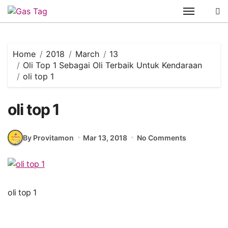
Skip
to
content
Home
2018
March
13
Oli Top 1 Sebagai Oli Terbaik Untuk Kendaraan
oli top 1
oli top 1
By Provitamon
Mar 13, 2018
No Comments
oli top 1