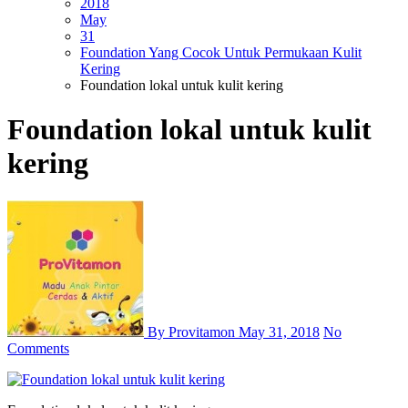
2018
May
31
Foundation Yang Cocok Untuk Permukaan Kulit
Kering
Foundation lokal untuk kulit kering
Foundation lokal untuk kulit
kering
By Provitamon
May 31, 2018
No
Comments