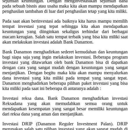
sejumlah keuntungan. Dengan menginvestasikan sejumlah dana
pada sebuah bisnis atau usaha maka kita akan mampu mendapatkan
penghasilan tambahan di luar dari penghasilan tetap yang kita miliki.
Pada saat akan berinvestasi ada baiknya kita harus mampu memilih
tempat investasi yang tepat sehingga kita akan mendapatkan
keuntungan yang diinginkan sekaligus terhindar dari berbagai
macam kerugian. Salah satu tempat terbaik yang bisa kita miliki saat
akan melakukan investasi adalah Bank Danamon.
Bank Danamon menghadirkan sederet kemudahan dan keuntungan
bagi siapa saja yang ingin melakukan investasi. Beberapa program
investasi yang ditawarkan oleh bank Danamon bisa di dapatkan
dengan cara yang sangat mudah dengan keuntungan yang sangat
menjanjikan. Dengan begitu maka kita akan mampu menyalurkan
dana investasi yang kita miliki pada tempat yang sangat tepat.
Danamon menghadirkan beberapa pilihan paket investasi yang bisa
kita miliki pada saat ini beberapa di antaranya adalah :
Investasi reksa dana. Bank Danamon menghadirkan investasi
Reksadana yang akan memudahkan semua orang untuk
mendapatkan kesempatan yang sangat besar memiliki keuntungan
dari reksa dana yang aman dan menjanjikan.
Investasi DRIP (Danamon Reguler Investment Palan). DRIP
merupakan salah satu pilihan investasi yang akan sangat mudah di