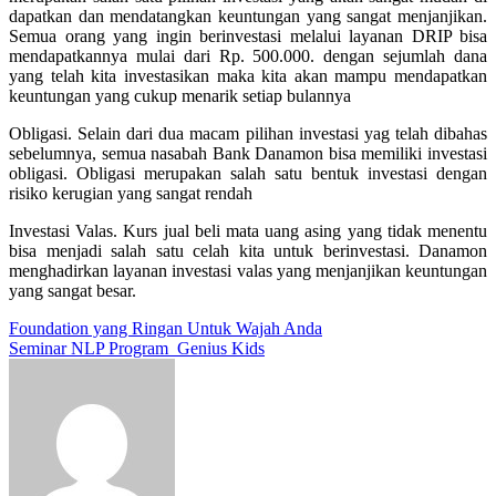
dapatkan dan mendatangkan keuntungan yang sangat menjanjikan.
Semua orang yang ingin berinvestasi melalui layanan DRIP bisa
mendapatkannya mulai dari Rp. 500.000. dengan sejumlah dana
yang telah kita investasikan maka kita akan mampu mendapatkan
keuntungan yang cukup menarik setiap bulannya
Obligasi. Selain dari dua macam pilihan investasi yag telah dibahas
sebelumnya, semua nasabah Bank Danamon bisa memiliki investasi
obligasi. Obligasi merupakan salah satu bentuk investasi dengan
risiko kerugian yang sangat rendah
Investasi Valas. Kurs jual beli mata uang asing yang tidak menentu
bisa menjadi salah satu celah kita untuk berinvestasi. Danamon
menghadirkan layanan investasi valas yang menjanjikan keuntungan
yang sangat besar.
Post
Foundation yang Ringan Untuk Wajah Anda
Seminar NLP Program Genius Kids
navigation