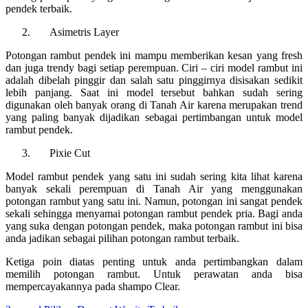
pendek terbaik.
Asimetris Layer
Potongan rambut pendek ini mampu memberikan kesan yang fresh
dan juga trendy bagi setiap perempuan. Ciri – ciri model rambut ini
adalah dibelah pinggir dan salah satu pinggirnya disisakan sedikit
lebih panjang. Saat ini model tersebut bahkan sudah sering
digunakan oleh banyak orang di Tanah Air karena merupakan trend
yang paling banyak dijadikan sebagai pertimbangan untuk model
rambut pendek.
Pixie Cut
Model rambut pendek yang satu ini sudah sering kita lihat karena
banyak sekali perempuan di Tanah Air yang menggunakan
potongan rambut yang satu ini. Namun, potongan ini sangat pendek
sekali sehingga menyamai potongan rambut pendek pria. Bagi anda
yang suka dengan potongan pendek, maka potongan rambut ini bisa
anda jadikan sebagai pilihan potongan rambut terbaik.
Ketiga poin diatas penting untuk anda pertimbangkan dalam
memilih potongan rambut. Untuk perawatan anda bisa
mempercayakannya pada shampo Clear.