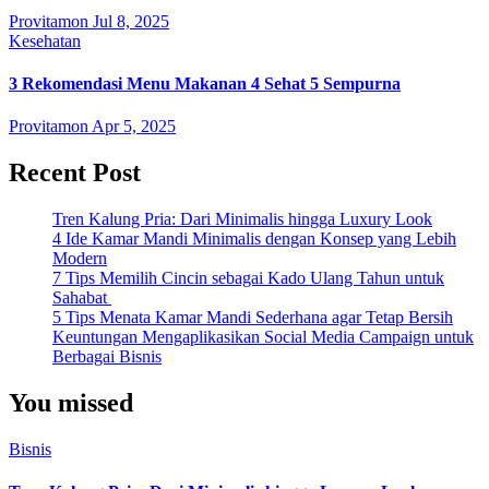
Provitamon
Jul 8, 2025
Kesehatan
3 Rekomendasi Menu Makanan 4 Sehat 5 Sempurna
Provitamon
Apr 5, 2025
Recent Post
Tren Kalung Pria: Dari Minimalis hingga Luxury Look
4 Ide Kamar Mandi Minimalis dengan Konsep yang Lebih
Modern
7 Tips Memilih Cincin sebagai Kado Ulang Tahun untuk
Sahabat
5 Tips Menata Kamar Mandi Sederhana agar Tetap Bersih
Keuntungan Mengaplikasikan Social Media Campaign untuk
Berbagai Bisnis
You missed
Bisnis