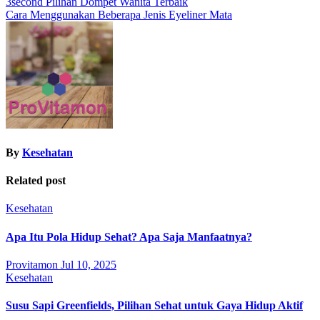
Post
3second Pilihan Dompet Wanita Terbaik
Cara Menggunakan Beberapa Jenis Eyeliner Mata
navigation
By
Kesehatan
Related post
Kesehatan
Apa Itu Pola Hidup Sehat? Apa Saja Manfaatnya?
Provitamon
Jul 10, 2025
Kesehatan
Susu Sapi Greenfields, Pilihan Sehat untuk Gaya Hidup Aktif