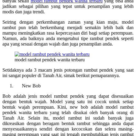
banyak sekali
model rambut pendek wanita terbaru
yang bisa anda
jadikan sebagai pilihan yang tepat untuk penampilan yang lebih
modis dan juga trendi.
Seiring dengan perkembangan zaman yang kian maju, model
rambut pun telah berkembang menjadi semakin lebih baik dan
mampu meningkatkan rasa kepercayaan diri bagi setiap perempuan.
Namun, ada baiknya anda mengetahui tipe rambut pendek seperti
apa yang sesuai dengan wajah dan juga penampilan anda.
model rambut pendek wanita terbaru
Setidaknya ada 3 macam jenis potongan rambut pendek yang saat
ini sangat populer di Tanah Air, simak berikut pemaparannya.
New Bob
Bob adalah jenis model rambut pendek yang dapat disesuaikan
dengan bentuk wajah. Model yang satu ini cocok untuk setiap
bentuk wajah perempuan. Kini, new bob adalah
model rambut
pendek wanita terbaru
yang telah disukai oleh banyak orang di
Tanah Air. Selain itu, model rambut ini sudah banyak juga
dikreasikan dengan beragam bentuk rambut sehingga anda dapat
menyesuaikannya sendiri dengan kecocokan dan selera masing-
masing perempuan yang saat ini tengah membutuhkan jenis rambut