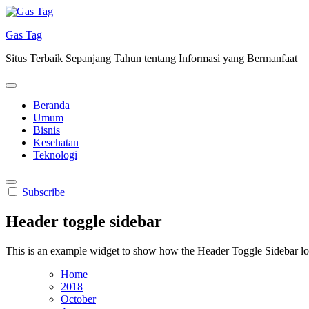
Skip
to
Gas Tag
content
Situs Terbaik Sepanjang Tahun tentang Informasi yang Bermanfaat
Beranda
Umum
Bisnis
Kesehatan
Teknologi
Subscribe
Header toggle sidebar
This is an example widget to show how the Header Toggle Sidebar lo
Home
2018
October