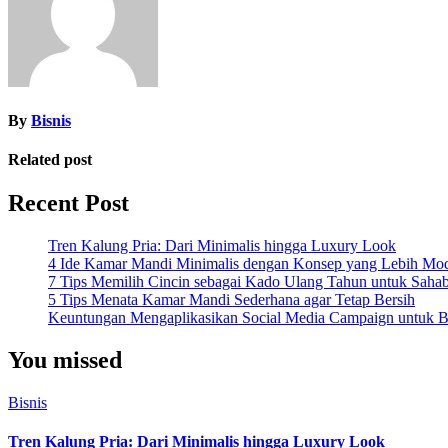
By
Bisnis
Related post
Recent Post
Tren Kalung Pria: Dari Minimalis hingga Luxury Look
4 Ide Kamar Mandi Minimalis dengan Konsep yang Lebih Mo
7 Tips Memilih Cincin sebagai Kado Ulang Tahun untuk Saha
5 Tips Menata Kamar Mandi Sederhana agar Tetap Bersih
Keuntungan Mengaplikasikan Social Media Campaign untuk Be
You missed
Bisnis
Tren Kalung Pria: Dari Minimalis hingga Luxury Look