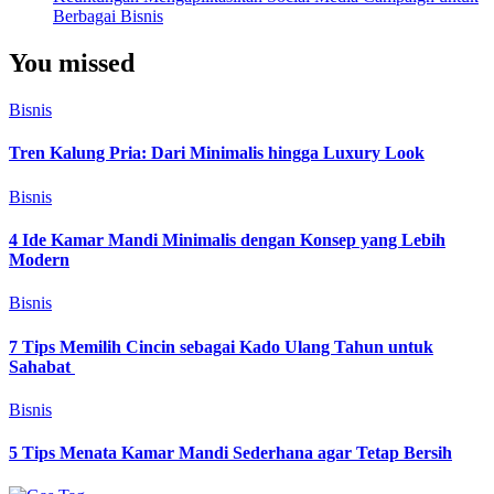
Berbagai Bisnis
You missed
Bisnis
Tren Kalung Pria: Dari Minimalis hingga Luxury Look
Bisnis
4 Ide Kamar Mandi Minimalis dengan Konsep yang Lebih
Modern
Bisnis
7 Tips Memilih Cincin sebagai Kado Ulang Tahun untuk
Sahabat
Bisnis
5 Tips Menata Kamar Mandi Sederhana agar Tetap Bersih