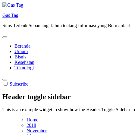
Skip
to
Gas Tag
content
Situs Terbaik Sepanjang Tahun tentang Informasi yang Bermanfaat
Beranda
Umum
Bisnis
Kesehatan
Teknologi
Subscribe
Header toggle sidebar
This is an example widget to show how the Header Toggle Sidebar lo
Home
2018
November