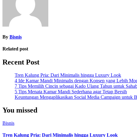
By
Bisnis
Related post
Recent Post
Tren Kalung Pria: Dari Minimalis hingga Luxury Look
4 Ide Kamar Mandi Minimalis dengan Konsep yang Lebih Mo
7 Tips Memilih Cincin sebagai Kado Ulang Tahun untuk Saha
5 Tips Menata Kamar Mandi Sederhana agar Tetap Bersih
Keuntungan Mengaplikasikan Social Media Campaign untuk Be
You missed
Bisnis
Tren Kalung Pria: Dari Minimalis hingga Luxury Look