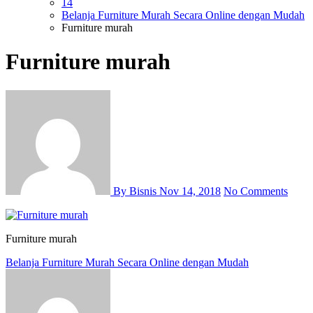
14
Belanja Furniture Murah Secara Online dengan Mudah
Furniture murah
Furniture murah
By Bisnis
Nov 14, 2018
No Comments
Furniture murah
Post
Belanja Furniture Murah Secara Online dengan Mudah
navigation