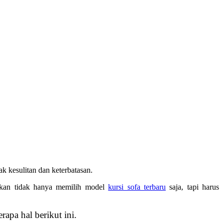
 kesulitan dan keterbatasan.
tikan tidak hanya memilih model
kursi sofa terbaru
saja, tapi harus
apa hal berikut ini.