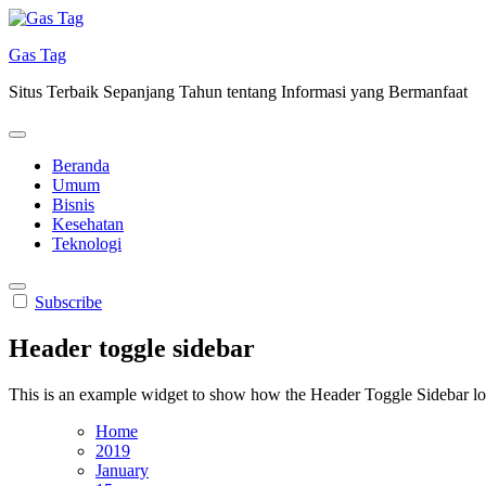
Skip
to
Gas Tag
content
Situs Terbaik Sepanjang Tahun tentang Informasi yang Bermanfaat
Beranda
Umum
Bisnis
Kesehatan
Teknologi
Subscribe
Header toggle sidebar
This is an example widget to show how the Header Toggle Sidebar lo
Home
2019
January