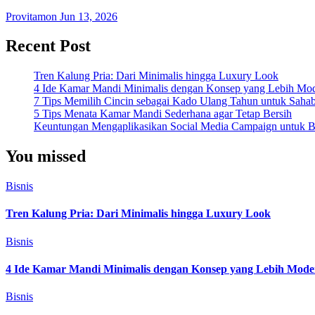
Provitamon
Jun 13, 2026
Recent Post
Tren Kalung Pria: Dari Minimalis hingga Luxury Look
4 Ide Kamar Mandi Minimalis dengan Konsep yang Lebih Mo
7 Tips Memilih Cincin sebagai Kado Ulang Tahun untuk Saha
5 Tips Menata Kamar Mandi Sederhana agar Tetap Bersih
Keuntungan Mengaplikasikan Social Media Campaign untuk Be
You missed
Bisnis
Tren Kalung Pria: Dari Minimalis hingga Luxury Look
Bisnis
4 Ide Kamar Mandi Minimalis dengan Konsep yang Lebih Mode
Bisnis