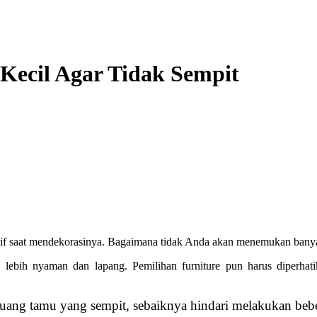
Kecil Agar Tidak Sempit
atif saat mendekorasinya. Bagaimana tidak Anda akan menemukan banyak
a lebih nyaman dan lapang. Pemilihan furniture pun harus diperha
uang tamu yang sempit, sebaiknya hindari melakukan beber