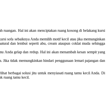
h ruangan. Hal ini akan menciptakan ruang kosong di belakang kursi
ursi sofa sebaiknya Anda memilih motif kecil atau jika memunginkan
natural dan lembut seperti abu, cream ataupun coklat muda sehingga
mu Anda gelap dan redup. Hal ini akan menambah kesan sempit yang
da. Jika tidak memungkinkan hindari penggunaan lemari pajangan dan
t berbagai solusi jitu untuk menyiasati ruang tamu kecil Anda. Di
k ruang tamu kecil.