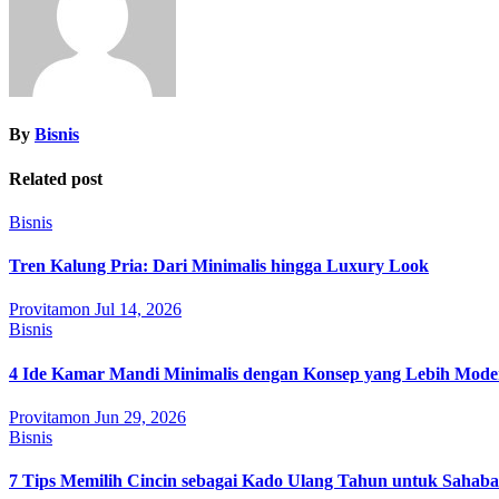
By
Bisnis
Related post
Bisnis
Tren Kalung Pria: Dari Minimalis hingga Luxury Look
Provitamon
Jul 14, 2026
Bisnis
4 Ide Kamar Mandi Minimalis dengan Konsep yang Lebih Mode
Provitamon
Jun 29, 2026
Bisnis
7 Tips Memilih Cincin sebagai Kado Ulang Tahun untuk Sahab