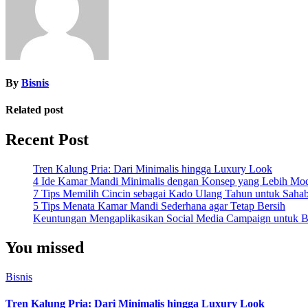
By
Bisnis
Related post
Recent Post
Tren Kalung Pria: Dari Minimalis hingga Luxury Look
4 Ide Kamar Mandi Minimalis dengan Konsep yang Lebih Mo
7 Tips Memilih Cincin sebagai Kado Ulang Tahun untuk Saha
5 Tips Menata Kamar Mandi Sederhana agar Tetap Bersih
Keuntungan Mengaplikasikan Social Media Campaign untuk Be
You missed
Bisnis
Tren Kalung Pria: Dari Minimalis hingga Luxury Look