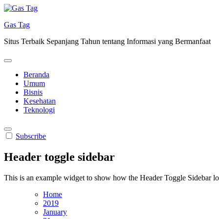
Skip
to
Gas Tag
content
Situs Terbaik Sepanjang Tahun tentang Informasi yang Bermanfaat
Beranda
Umum
Bisnis
Kesehatan
Teknologi
Subscribe
Header toggle sidebar
This is an example widget to show how the Header Toggle Sidebar lo
Home
2019
January