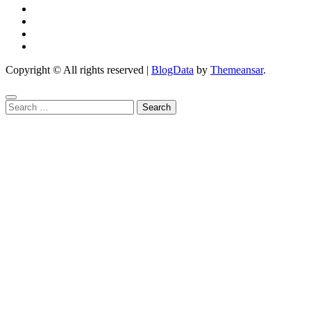
Copyright © All rights reserved
|
BlogData
by
Themeansar
.
Search
for: