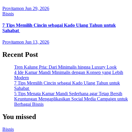
Provitamon
Jun 29, 2026
Bisnis
7 Tips Memilih Cincin sebagai Kado Ulang Tahun untuk
Sahabat
Provitamon
Jun 13, 2026
Recent Post
Tren Kalung Pria: Dari Minimalis hingga Luxury Look
4 Ide Kamar Mandi Minimalis dengan Konsep yang Lebih
Modern
7 Tips Memilih Cincin sebagai Kado Ulang Tahun untuk
Sahabat
5 Tips Menata Kamar Mandi Sederhana agar Tetap Bersih
Keuntungan Mengaplikasikan Social Media Campaign untuk
Berbagai Bisnis
You missed
Bisnis