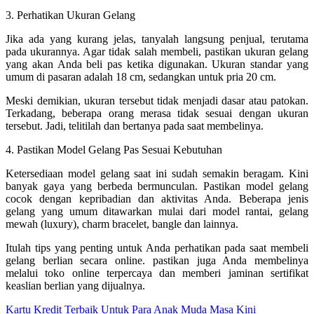
3. Perhatikan Ukuran Gelang
Jika ada yang kurang jelas, tanyalah langsung penjual, terutama
pada ukurannya. Agar tidak salah membeli, pastikan ukuran gelang
yang akan Anda beli pas ketika digunakan. Ukuran standar yang
umum di pasaran adalah 18 cm, sedangkan untuk pria 20 cm.
Meski demikian, ukuran tersebut tidak menjadi dasar atau patokan.
Terkadang, beberapa orang merasa tidak sesuai dengan ukuran
tersebut. Jadi, telitilah dan bertanya pada saat membelinya.
4. Pastikan Model Gelang Pas Sesuai Kebutuhan
Ketersediaan model gelang saat ini sudah semakin beragam. Kini
banyak gaya yang berbeda bermunculan. Pastikan model gelang
cocok dengan kepribadian dan aktivitas Anda. Beberapa jenis
gelang yang umum ditawarkan mulai dari model rantai, gelang
mewah (luxury), charm bracelet, bangle dan lainnya.
Itulah tips yang penting untuk Anda perhatikan pada saat membeli
gelang berlian secara online. pastikan juga Anda membelinya
melalui toko online terpercaya dan memberi jaminan sertifikat
keaslian berlian yang dijualnya.
Post
Kartu Kredit Terbaik Untuk Para Anak Muda Masa Kini