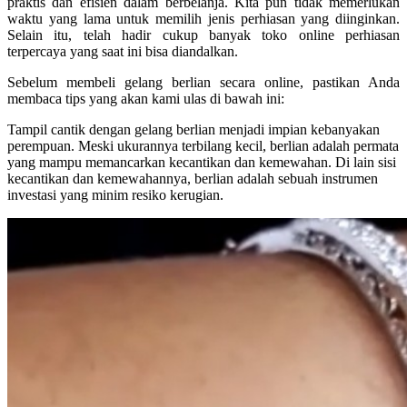
praktis dan efisien dalam berbelanja. Kita pun tidak memerlukan
waktu yang lama untuk memilih jenis perhiasan yang diinginkan.
Selain itu, telah hadir cukup banyak toko online perhiasan
terpercaya yang saat ini bisa diandalkan.
Sebelum membeli gelang berlian secara online, pastikan Anda
membaca tips yang akan kami ulas di bawah ini:
Tampil cantik dengan gelang berlian menjadi impian kebanyakan
perempuan. Meski ukurannya terbilang kecil, berlian adalah permata
yang mampu memancarkan kecantikan dan kemewahan. Di lain sisi
kecantikan dan kemewahannya, berlian adalah sebuah instrumen
investasi yang minim resiko kerugian.