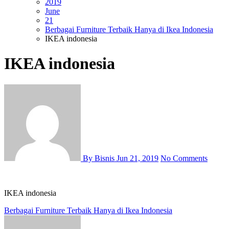
2019
June
21
Berbagai Furniture Terbaik Hanya di Ikea Indonesia
IKEA indonesia
IKEA indonesia
By Bisnis
Jun 21, 2019
No Comments
IKEA indonesia
Post
Berbagai Furniture Terbaik Hanya di Ikea Indonesia
navigation