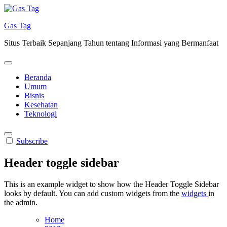
Skip
to
Gas Tag
content
Situs Terbaik Sepanjang Tahun tentang Informasi yang Bermanfaat
Beranda
Umum
Bisnis
Kesehatan
Teknologi
Subscribe
Header toggle sidebar
This is an example widget to show how the Header Toggle Sidebar
looks by default. You can add custom widgets from the
widgets
in
the admin.
Home