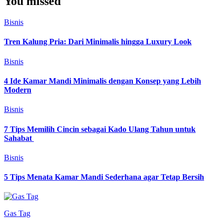
You missed
Bisnis
Tren Kalung Pria: Dari Minimalis hingga Luxury Look
Bisnis
4 Ide Kamar Mandi Minimalis dengan Konsep yang Lebih
Modern
Bisnis
7 Tips Memilih Cincin sebagai Kado Ulang Tahun untuk
Sahabat
Bisnis
5 Tips Menata Kamar Mandi Sederhana agar Tetap Bersih
Gas Tag