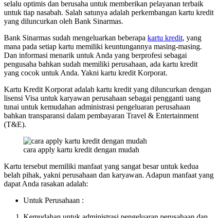
selalu optimis dan berusaha untuk memberikan pelayanan terbaik
untuk tiap nasabah. Salah satunya adalah perkembangan kartu kredit
yang diluncurkan oleh Bank Sinarmas.
Bank Sinarmas sudah mengeluarkan beberapa
kartu kredit
, yang
mana pada setiap kartu memiliki keuntungannya masing-masing.
Dan informasi menarik untuk Anda yang berprofesi sebagai
pengusaha bahkan sudah memiliki perusahaan, ada kartu kredit
yang cocok untuk Anda. Yakni kartu kredit Korporat.
Kartu Kredit Korporat adalah kartu kredit yang diluncurkan dengan
lisensi Visa untuk karyawan perusahaan sebagai pengganti uang
tunai untuk kemudahan administrasi pengeluaran perusahaan
bahkan transparansi dalam pembayaran Travel & Entertainment
(T&E).
cara apply kartu kredit dengan mudah
Kartu tersebut memiliki manfaat yang sangat besar untuk kedua
belah pihak, yakni perusahaan dan karyawan. Adapun manfaat yang
dapat Anda rasakan adalah:
Untuk Perusahaan :
Kemudahan untuk administrasi pengeluaran perusahaan dan