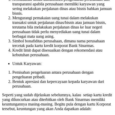
transparansi apabila perusahaan memiliki karyawan yang
sering melakukan perjalanan dinas atau bisnis bahkan jamuan
bisnis.
Mengurangi pemakaian uang tunai dalam melakukan
transaksi untuk perjalanan dinas/bisnis atau jamuan bisnis,
terutama bila melakukan perjalanan dinas ke luar negeri
perusahaan tidak perlu menyediakan uang tunai dalam
berbagai mata uang asing.
Simbol bonafiditas perusahaan, dimana nama perusahaan
tercetak pada kartu kredit korporat Bank Sinarmas.
Kredit limit dapat disesuaikan dengan rekomendasi atau
kebutuhan perusahaan.
Untuk Karyawan:
Pemisahan pengeluaran antara perusahaan dengan
pengeluaran pribadi.
Bentuk apresiasi dan kepercayaan kepada karyawan dari
perusahaan.
Seperti yang sudah dijelaskan sebelumnya, kalau setiap kartu kredit
yang diluncurkan atau diterbitkan oleh Bank Sinarmas memiliki
keuntungannya masing-masing. Begitu pula dengan kartu Korporat
tersebut, keuntungan yang akan Anda dapatkan adalah: