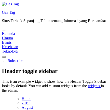
Skip
to
Gas Tag
content
Situs Terbaik Sepanjang Tahun tentang Informasi yang Bermanfaat
Beranda
Umum
Bisnis
Kesehatan
Teknologi
Subscribe
Header toggle sidebar
This is an example widget to show how the Header Toggle Sidebar
looks by default. You can add custom widgets from the
widgets
in
the admin.
Home
2019
August