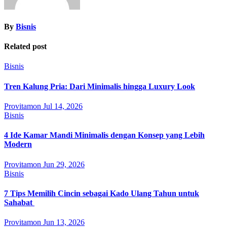
By
Bisnis
Related post
Bisnis
Tren Kalung Pria: Dari Minimalis hingga Luxury Look
Provitamon
Jul 14, 2026
Bisnis
4 Ide Kamar Mandi Minimalis dengan Konsep yang Lebih
Modern
Provitamon
Jun 29, 2026
Bisnis
7 Tips Memilih Cincin sebagai Kado Ulang Tahun untuk
Sahabat
Provitamon
Jun 13, 2026