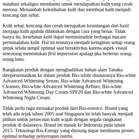
matahari sekaligus membantu untuk mendapatkan kulit yang cerah
merona. Menambah kelembaban kulit dan membuat kulit menjadi
kencang dan sehat.
Kulit sehat, kencang dan cerah merupakan keuntungan dari hasil
menjaga kulit apabila dilakukan dengan cara yang benar. Tidak
hanya itu, kesehatan kulit dapat meminimalisir berbagai macam
permasalahan kulit. Hal ini tentunya menjadi keinginan setiap orang
untuk selalu tampil optimal saat beraktivitas karena aspek visual
seseorang menentukan
first impression
apalagi jika bertemu orang-
orang baru.
Rangkaian produk dengan menghadirkan bahan alam Tanaka
direpresentasikan ke dalam produk Bio-white diantaranya Bio-white
Advanced Whitening Serum, Bio-white Advanced Whitening
Cleanser, Bio-white Advanced Whitening Refiner, Bio-white
Advanced Whitening Day Cream SPF20 dan Bio-white Advanced
Whitening Night Cream.
Tidak perlu ragu memakai produk dari Bio-essence. Brand yang
telah ada sejak tahun 2001 asal Singapura ini telah banyak menjadi
pilihan untuk perawatan kulit wajah dengan segala rangkaian
produk di dalamnya. Brand ini masuk ke Indonesia pada tahun
2015. Teknologi Bio-Energy yang diusung dapat membantu proses
optimal terhadap penyerapan nutrisi.