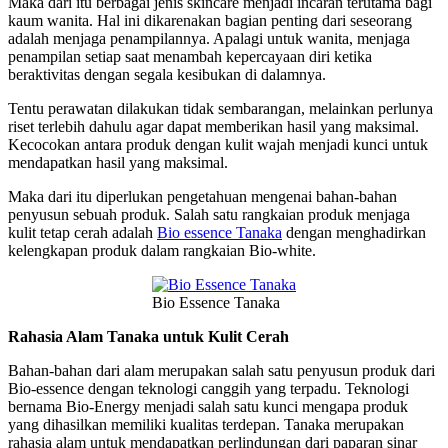
Maka dari itu berbagai jenis skincare menjadi incaran terutama bagi
kaum wanita. Hal ini dikarenakan bagian penting dari seseorang
adalah menjaga penampilannya. Apalagi untuk wanita, menjaga
penampilan setiap saat menambah kepercayaan diri ketika
beraktivitas dengan segala kesibukan di dalamnya.
Tentu perawatan dilakukan tidak sembarangan, melainkan perlunya
riset terlebih dahulu agar dapat memberikan hasil yang maksimal.
Kecocokan antara produk dengan kulit wajah menjadi kunci untuk
mendapatkan hasil yang maksimal.
Maka dari itu diperlukan pengetahuan mengenai bahan-bahan
penyusun sebuah produk. Salah satu rangkaian produk menjaga
kulit tetap cerah adalah
Bio essence Tanaka
dengan menghadirkan
kelengkapan produk dalam rangkaian Bio-white.
Bio Essence Tanaka
Rahasia Alam Tanaka untuk Kulit Cerah
Bahan-bahan dari alam merupakan salah satu penyusun produk dari
Bio-essence dengan teknologi canggih yang terpadu. Teknologi
bernama Bio-Energy menjadi salah satu kunci mengapa produk
yang dihasilkan memiliki kualitas terdepan. Tanaka merupakan
rahasia alam untuk mendapatkan perlindungan dari paparan sinar