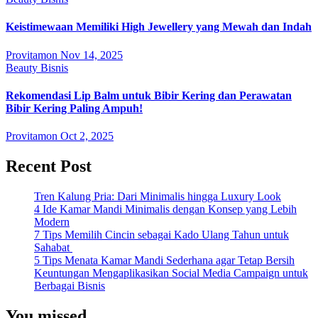
Keistimewaan Memiliki High Jewellery yang Mewah dan Indah
Provitamon
Nov 14, 2025
Beauty
Bisnis
Rekomendasi Lip Balm untuk Bibir Kering dan Perawatan
Bibir Kering Paling Ampuh!
Provitamon
Oct 2, 2025
Recent Post
Tren Kalung Pria: Dari Minimalis hingga Luxury Look
4 Ide Kamar Mandi Minimalis dengan Konsep yang Lebih
Modern
7 Tips Memilih Cincin sebagai Kado Ulang Tahun untuk
Sahabat
5 Tips Menata Kamar Mandi Sederhana agar Tetap Bersih
Keuntungan Mengaplikasikan Social Media Campaign untuk
Berbagai Bisnis
You missed