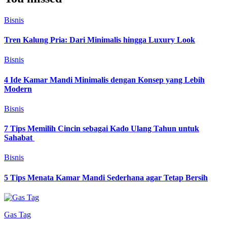
Bisnis
Tren Kalung Pria: Dari Minimalis hingga Luxury Look
Bisnis
4 Ide Kamar Mandi Minimalis dengan Konsep yang Lebih
Modern
Bisnis
7 Tips Memilih Cincin sebagai Kado Ulang Tahun untuk
Sahabat
Bisnis
5 Tips Menata Kamar Mandi Sederhana agar Tetap Bersih
Gas Tag