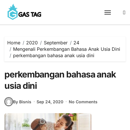
Skip
to
content
Home
2020
September
24
Mengenali Perkembangan Bahasa Anak Usia Dini
perkembangan bahasa anak usia dini
perkembangan bahasa anak
usia dini
By Bisnis
Sep 24, 2020
No Comments