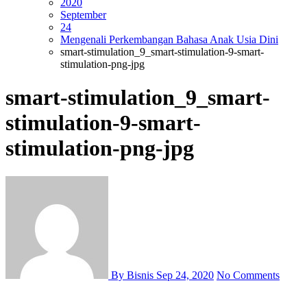
2020
September
24
Mengenali Perkembangan Bahasa Anak Usia Dini
smart-stimulation_9_smart-stimulation-9-smart-
stimulation-png-jpg
smart-stimulation_9_smart-
stimulation-9-smart-
stimulation-png-jpg
By Bisnis
Sep 24, 2020
No Comments