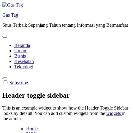
Skip
to
Gas Tag
content
Situs Terbaik Sepanjang Tahun tentang Informasi yang Bermanfaat
Beranda
Umum
Bisnis
Kesehatan
Teknologi
Subscribe
Header toggle sidebar
This is an example widget to show how the Header Toggle Sidebar
looks by default. You can add custom widgets from the
widgets
in
the admin.
Home