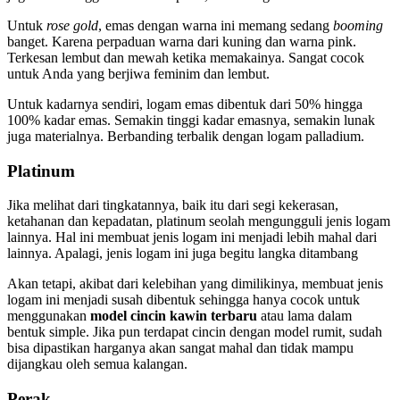
Untuk
rose gold
, emas dengan warna ini memang sedang
booming
banget. Karena perpaduan warna dari kuning dan warna pink.
Terkesan lembut dan mewah ketika memakainya. Sangat cocok
untuk Anda yang berjiwa feminim dan lembut.
Untuk kadarnya sendiri, logam emas dibentuk dari 50% hingga
100% kadar emas. Semakin tinggi kadar emasnya, semakin lunak
juga materialnya. Berbanding terbalik dengan logam palladium.
Platinum
Jika melihat dari tingkatannya, baik itu dari segi kekerasan,
ketahanan dan kepadatan, platinum seolah mengungguli jenis logam
lainnya. Hal ini membuat jenis logam ini menjadi lebih mahal dari
lainnya. Apalagi, jenis logam ini juga begitu langka ditambang
Akan tetapi, akibat dari kelebihan yang dimilikinya, membuat jenis
logam ini menjadi susah dibentuk sehingga hanya cocok untuk
menggunakan
model cincin kawin terbaru
atau lama dalam
bentuk simple. Jika pun terdapat cincin dengan model rumit, sudah
bisa dipastikan harganya akan sangat mahal dan tidak mampu
dijangkau oleh semua kalangan.
Perak