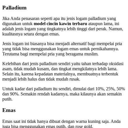
Palladium
Jika Anda penasaran seperti apa itu jenis logam palladium yang
digunakan untuk
model cincin kawin terbaru
ataupun lama, ini
adalah jenis logam yang tingkatnya lebih tinggi dari perak. Namun,
kualitasnya setara dengan emas.
Jenis logam ini biasanya bisa menjadi alternatif bagi mempelai pria
yang tidak bisa menggunakan logam emas untuk pernikahannya.
Terutama bagi mempelai pria yang beragama muslim.
Kelebihan dari jenis palladium sendiri yaitu tahan terhadap oksidasi
asam, tidak mudah kusam, dan tingkat mengkilatnya lebih lama.
Selain itu, karena kepadatan materialnya, membuatnya terbentuk
menjadi lebih halus dan tidak mudah rusak.
Untuk kadar dari palladium itu sendiri, dimulai dari 10%, 25%, 50%
dan 90%. Semakin rendah kadarnya, maka kilaunya akan semakin
putih.
Emas
Emas saat ini tidak hanya dibuat dengan warna kuning saja. Anda
juga bisa menggunakan emas putih, dan rose gold.