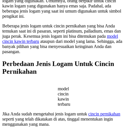
logam yang digunakan. Umumnya, orang berpikir untuk cincin
kawin logam yang digunakan hanya emas saja. Padahal, ada
beberapa jenis logam yang saat ini umum digunakan untuk simbol
pengikat ini.
Beberapa jenis logam untuk cincin pernikahan yang bisa Anda
temukan saat ini di pasaran, seperti platinum, palladium, emas dan
juga perak. Kesemua jenis logam ini bisa ditemukan pada
model
cincin kawin terbaru
ataupun dari model yang lama. Sehingga, ada
banyak pilihan yang bisa menyesuaikan keinginan Anda dan
pasangan.
Perbedaan Jenis Logam Untuk Cincin
Pernikahan
model
cincin
kawin
terbaru
Jika Anda sudah mengetahui jenis logam untuk
cincin pernikahan
seperti yang telah dikatakan di atas, tinggal menentukan ingin
menggunakan yang mana.