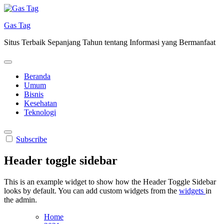
Skip
to
Gas Tag
content
Situs Terbaik Sepanjang Tahun tentang Informasi yang Bermanfaat
Beranda
Umum
Bisnis
Kesehatan
Teknologi
Subscribe
Header toggle sidebar
This is an example widget to show how the Header Toggle Sidebar
looks by default. You can add custom widgets from the
widgets
in
the admin.
Home