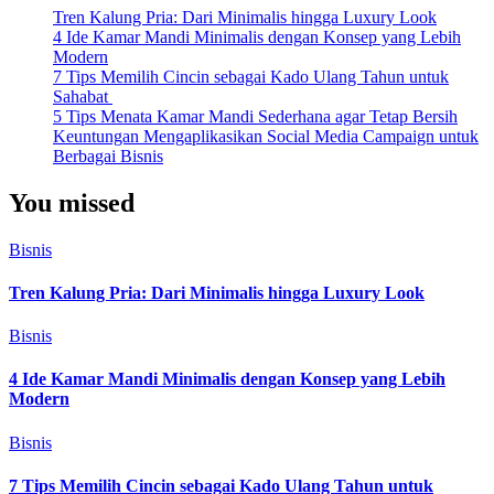
Tren Kalung Pria: Dari Minimalis hingga Luxury Look
4 Ide Kamar Mandi Minimalis dengan Konsep yang Lebih
Modern
7 Tips Memilih Cincin sebagai Kado Ulang Tahun untuk
Sahabat
5 Tips Menata Kamar Mandi Sederhana agar Tetap Bersih
Keuntungan Mengaplikasikan Social Media Campaign untuk
Berbagai Bisnis
You missed
Bisnis
Tren Kalung Pria: Dari Minimalis hingga Luxury Look
Bisnis
4 Ide Kamar Mandi Minimalis dengan Konsep yang Lebih
Modern
Bisnis
7 Tips Memilih Cincin sebagai Kado Ulang Tahun untuk