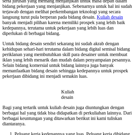
serta jurusan yang memang menjanjikan untuk masa depan dalam
bidang pekerjaan yang menjanjikan. Sebenarnya untuk hal ini sudah
terjawab dengan melihat perkembangan teknologi yang secara
langsung turut pula berperan pada bidang desain.
Kuliah desain
banyak menjadi pilihan karena memiliki prospek yang lebih baik
kedepannya, terutama untuk pekerjaan yang lebih luas dan
diperlukan di berbagai bidang.
Untuk bidang desain sendiri sekarang ini sudah akrab dengan
kehidupan sehari-hari terutama dalam bidang digital semisal bidang
periklanan yang membutuhkan skill para desainer untuk membuat
iklan yang lebih menarik dan mudah dalam penyampaian pesannya.
Selain bidang komersial untuk bidang lainnya juga banyak
memanfaatkan bidang desain sehingga kedepannya untuk prospek
pekerjaan dibidang ini menjadi semakin luas.
Kuliah
desain
Bagi yang tertarik untuk kuliah desain juga diuntungkan dengan
berbagai hal yang tidak bisa didapatkan di perkuliahan lainnya. Dari
berbagai keuntungan yang ditawarkan berikut ini kami tuliskan
diantaranya.
Peluang kerja kedepannya yang luas. Peluang kerja dibidang