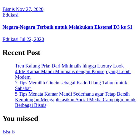
Bisnis
Nov 27, 2020
Edukasi
Negara-Negara Terbaik untuk Melakukan Ekstensi D3 ke S1
Edukasi
Jul 22, 2020
Recent Post
Tren Kalung Pria: Dari Minimalis hingga Luxury Look
4 Ide Kamar Mandi Minimalis dengan Konsep yang Lebih
Modern
7 Tips Memilih Cincin sebagai Kado Ulang Tahun untuk
Sahabat
5 Tips Menata Kamar Mandi Sederhana agar Tetap Bersih
Keuntungan Mengaplikasikan Social Media Campaign untuk
Berbagai Bisnis
You missed
Bisnis