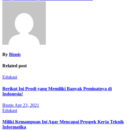
navigation
By
Bisnis
Related post
Edukasi
Berikut Ini Prodi yang Memiliki Banyak Peminatnya di
Indonesia!
Bisnis
Apr 23, 2021
Edukasi
Miliki Kemampuan Ini Agar Mencapai Prospek Kerja Teknik
Informatika