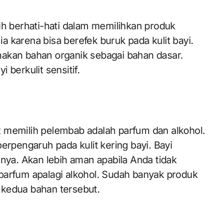
ih berhati-hati dalam memilihkan produk
 karena bisa berefek buruk pada kulit bayi.
nakan bahan organik sebagai bahan dasar.
 berkulit sensitif.
t memilih pelembab adalah parfum dan alkohol.
pengaruh pada kulit kering bayi. Bayi
nnya. Akan lebih aman apabila Anda tidak
rfum apalagi alkohol. Sudah banyak produk
 kedua bahan tersebut.