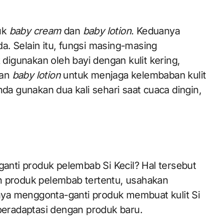
uk
baby cream
dan
baby lotion
. Keduanya
a. Selain itu, fungsi masing-masing
 digunakan oleh bayi dengan kulit kering,
kan
baby lotion
untuk menjaga kelembaban kulit
nda gunakan dua kali sehari saat cuaca dingin,
nti produk pelembab Si Kecil? Hal tersebut
n produk pelembab tertentu, usahakan
ya menggonta-ganti produk membuat kulit Si
 beradaptasi dengan produk baru.