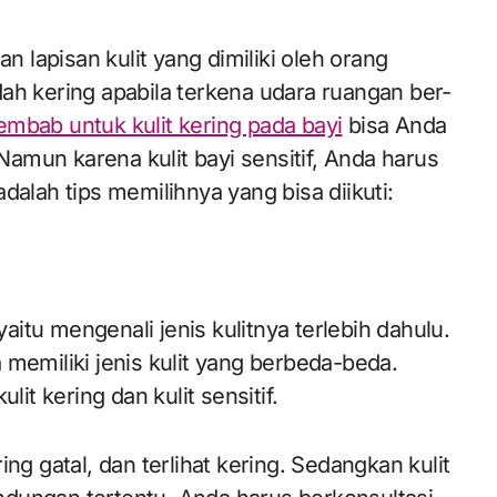
ah kering apabila terkena udara ruangan ber-
embab untuk kulit kering pada bayi
bisa Anda
amun karena kulit bayi sensitif, Anda harus
dalah tips memilihnya yang bisa diikuti:
itu mengenali jenis kulitnya terlebih dahulu.
 memiliki jenis kulit yang berbeda-beda.
t kering dan kulit sensitif.
ering gatal, dan terlihat kering. Sedangkan kulit