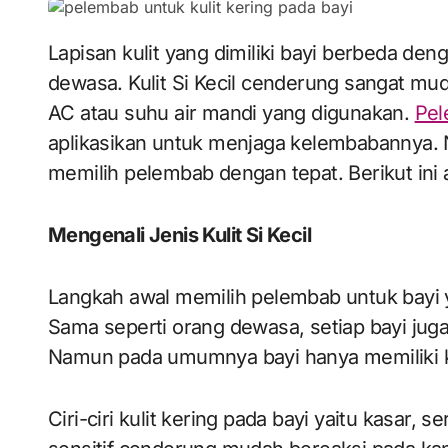
Lapisan kulit yang dimiliki bayi berbeda dengan lapisan kulit yang dimiliki oleh orang
dewasa. Kulit Si Kecil cenderung sangat mud
AC atau suhu air mandi yang digunakan.
Pel
aplikasikan untuk menjaga kelembabannya. N
memilih pelembab dengan tepat. Berikut ini a
Mengenali Jenis Kulit Si Kecil
Langkah awal memilih pelembab untuk bayi ya
Sama seperti orang dewasa, setiap bayi juga
Namun pada umumnya bayi hanya memiliki kuli
Ciri-ciri kulit kering pada bayi yaitu kasar, s