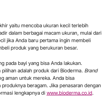
hir yaitu mencoba ukuran kecil terlebih
dir dalam berbagai macam ukuran, mulai dari
ecil jika Anda baru pertama ingin membeli
beli produk yang berukuran besar.
ing pada bayi yang bisa Anda lakukan.
pilihan adalah produk dari Bioderma.
Brand
ng aman untuk mereka. Anda bisa
na produknya beragam. Jika penasaran dengan
formasi lengkapnya di
www.bioderma.co.id
.