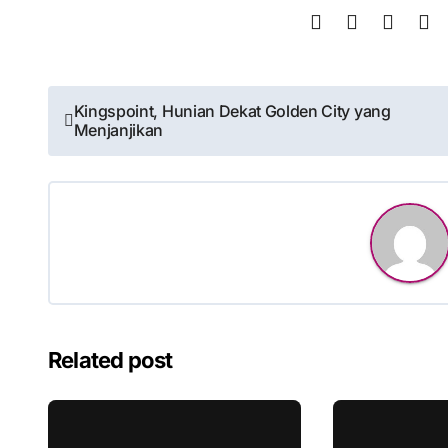
Post
Kingspoint, Hunian Dekat Golden City yang
Menjanjikan
navigation
Related post