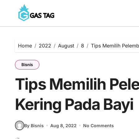
Skip
to
content
Home
2022
August
8
Tips Memilih Pelemb
Bisnis
Tips Memilih Pel
Kering Pada Bayi
By Bisnis
Aug 8, 2022
No Comments