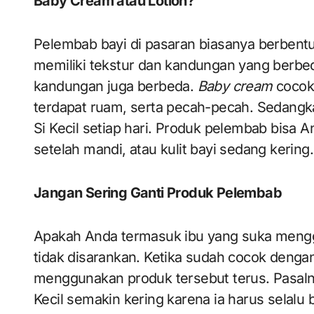
Baby Cream atau Lotion?
Pelembab bayi di pasaran biasanya berbent
memiliki tekstur dan kandungan yang berbed
kandungan juga berbeda.
Baby cream
cocok
terdapat ruam, serta pecah-pecah. Sedang
Si Kecil setiap hari. Produk pelembab bisa A
setelah mandi, atau kulit bayi sedang kering.
Jangan Sering Ganti Produk Pelembab
Apakah Anda termasuk ibu yang suka mengga
tidak disarankan. Ketika sudah cocok denga
menggunakan produk tersebut terus. Pasaln
Kecil semakin kering karena ia harus selalu