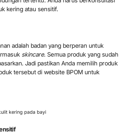
dungan tertentu. Anda harus berkonsultasi
k kering atau sensitif.
an adalah badan yang berperan untuk
termasuk
skincare
. Semua produk yang sudah
asarkan. Jadi pastikan Anda memilih produk
roduk tersebut di website BPOM untuk
ulit kering pada bayi
nsitif