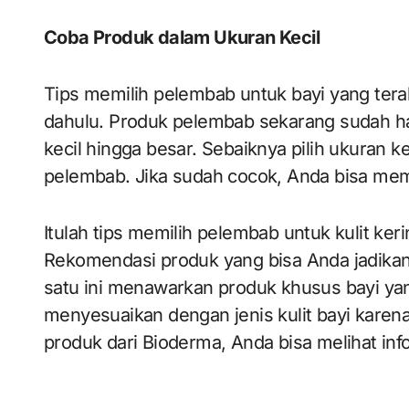
Coba Produk dalam Ukuran Kecil
Tips memilih pelembab untuk bayi yang terak
dahulu. Produk pelembab sekarang sudah ha
kecil hingga besar. Sebaiknya pilih ukuran k
pelembab. Jika sudah cocok, Anda bisa mem
Itulah tips memilih pelembab untuk kulit ker
Rekomendasi produk yang bisa Anda jadikan 
satu ini menawarkan produk khusus bayi ya
menyesuaikan dengan jenis kulit bayi kare
produk dari Bioderma, Anda bisa melihat in