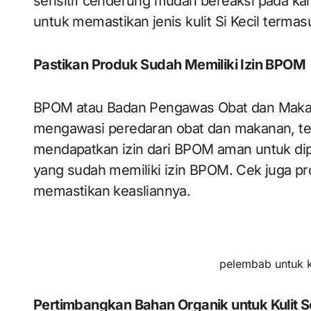
sensitif cenderung mudah bereaksi pada kan
untuk memastikan jenis kulit Si Kecil termasu
Pastikan Produk Sudah Memiliki Izin BPOM
BPOM atau Badan Pengawas Obat dan Makan
mengawasi peredaran obat dan makanan, 
mendapatkan izin dari BPOM aman untuk dip
yang sudah memiliki izin BPOM. Cek juga p
memastikan keasliannya.
pelembab untuk k
Pertimbangkan Bahan Organik untuk Kulit Se