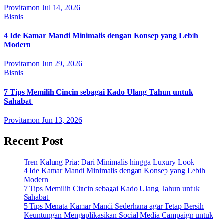
Provitamon
Jul 14, 2026
Bisnis
4 Ide Kamar Mandi Minimalis dengan Konsep yang Lebih
Modern
Provitamon
Jun 29, 2026
Bisnis
7 Tips Memilih Cincin sebagai Kado Ulang Tahun untuk
Sahabat
Provitamon
Jun 13, 2026
Recent Post
Tren Kalung Pria: Dari Minimalis hingga Luxury Look
4 Ide Kamar Mandi Minimalis dengan Konsep yang Lebih
Modern
7 Tips Memilih Cincin sebagai Kado Ulang Tahun untuk
Sahabat
5 Tips Menata Kamar Mandi Sederhana agar Tetap Bersih
Keuntungan Mengaplikasikan Social Media Campaign untuk