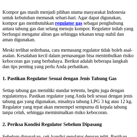
Kompor gas masih menjadi pilihan utama masyarakat Indonesia
untuk kebutuhan memasak sehari-hari. Agar dapat digunakan,
kompor gas membutuhkan
regulator gas
sebagai penghubung
antara tabung gas dan selang menuju kompor. Regulator inilah yang
berfungsi mengatur aliran gas sehingga tekanan tetap stabil dan
aman digunakan.
Meski terlihat sederhana, cara memasang regulator tidak boleh asal-
asalan. Kesalahan kecil dalam pemasangan bisa menimbulkan risiko
kebocoran gas yang berbahaya. Berikut adalah beberapa langkah
dan tips penting yang perlu Anda perhatikan.
1. Pastikan Regulator Sesuai dengan Jenis Tabung Gas
Setiap tabung gas memiliki standar tertentu, begitu juga dengan
regulatornya. Pastikan regulator yang Anda beli sesuai dengan jenis
tabung gas yang digunakan, misalnya tabung LPG 3 kg atau 12 kg.
Regulator yang tepat akan menempel sempurna di kepala tabung
tanpa celah, sehingga meminimalkan risiko kebocoran.
2. Periksa Kondisi Regulator Sebelum Dipasang
Sebelum digunakan, cek kondisi regulator dengan teliti. Pastikan