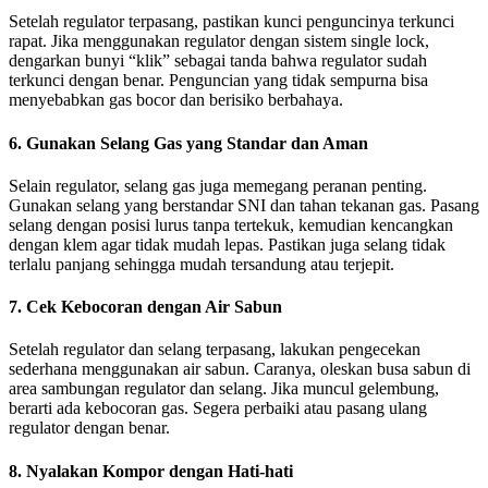
Setelah regulator terpasang, pastikan kunci penguncinya terkunci
rapat. Jika menggunakan regulator dengan sistem single lock,
dengarkan bunyi “klik” sebagai tanda bahwa regulator sudah
terkunci dengan benar. Penguncian yang tidak sempurna bisa
menyebabkan gas bocor dan berisiko berbahaya.
6. Gunakan Selang Gas yang Standar dan Aman
Selain regulator, selang gas juga memegang peranan penting.
Gunakan selang yang berstandar SNI dan tahan tekanan gas. Pasang
selang dengan posisi lurus tanpa tertekuk, kemudian kencangkan
dengan klem agar tidak mudah lepas. Pastikan juga selang tidak
terlalu panjang sehingga mudah tersandung atau terjepit.
7. Cek Kebocoran dengan Air Sabun
Setelah regulator dan selang terpasang, lakukan pengecekan
sederhana menggunakan air sabun. Caranya, oleskan busa sabun di
area sambungan regulator dan selang. Jika muncul gelembung,
berarti ada kebocoran gas. Segera perbaiki atau pasang ulang
regulator dengan benar.
8. Nyalakan Kompor dengan Hati-hati