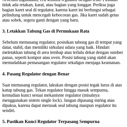
tidak ada retakan, karat, atau bagian yang longgar. Periksa juga
bagian karet seal di regulator, karena karet ini berfungsi sebagai
pelindung untuk mencegah kebocoran gas. Jika karet sudah getas
atau sobek, segera ganti dengan yang baru.
3. Letakkan Tabung Gas di Permukaan Rata
Sebelum memasang regulator, posisikan tabung gas di tempat yang
datar, stabil, dan memiliki sirkulasi udara yang baik. Hindari
meletakkan tabung di area lembap atau terlalu dekat dengan sumber
panas, seperti kompor atau oven. Posisi tabung yang stabil akan
memudahkan pemasangan regulator sekaligus menjaga keamanan.
4. Pasang Regulator dengan Benar
Saat memasang regulator, lakukan dengan posisi tegak lurus di atas
katup tabung gas. Tekan regulator hingga masuk sempurna,
kemudian kunci sesuai mekanisme regulator (misalnya
menggunakan sistem single lock). Jangan dipasang miring atau
dipaksa, karena dapat merusak seal tabung maupun regulator itu
sendiri.
5. Pastikan Kunci Regulator Terpasang Sempurna