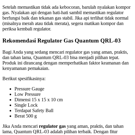
Setelah memastikan tidak ada kebocoran, barulah nyalakan kompor
gas. Nyalakan api dengan hati-hati sambil memastikan regulator
berfungsi baik dan tekanan gas stabil. Jika api terlihat tidak normal
(misalnya merah atau tidak merata), segera matikan kompor dan
periksa kembali regulator.
Rekomendasi Regulator Gas Quantum QRL-03
Bagi Anda yang sedang mencari regulator gas yang aman, praktis,
dan tahan lama, Quantum QRL-03 bisa menjadi pilihan tepat.
Produk ini dirancang dengan memperhatikan faktor keamanan dan
kenyamanan pemakaian.
Berikut spesifikasinya:
Pressure Gauge
Low Pressure
Dimensi 15 x 15 x 10 cm
Single Lock
Terdapat Safety Ball
Berat 500 g
Jika Anda mencari
regulator gas
yang aman, praktis, dan tahan
lama, Quantum QRL-03 adalah pilihan terbaik. Dengan fitur