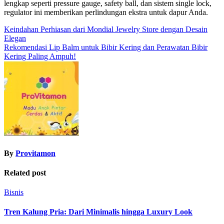
lengkap seperti pressure gauge, safety ball, dan sistem single lock,
regulator ini memberikan perlindungan ekstra untuk dapur Anda.
Post
Keindahan Perhiasan dari Mondial Jewelry Store dengan Desain
Elegan
navigation
Rekomendasi Lip Balm untuk Bibir Kering dan Perawatan Bibir
Kering Paling Ampuh!
By
Provitamon
Related post
Bisnis
Tren Kalung Pria: Dari Minimalis hingga Luxury Look