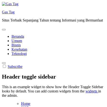
Skip
to
Gas Tag
content
Situs Terbaik Sepanjang Tahun tentang Informasi yang Bermanfaat
Beranda
Umum
Bisnis
Kesehatan
Teknologi
Subscribe
Header toggle sidebar
This is an example widget to show how the Header Toggle Sidebar
looks by default. You can add custom widgets from the
widgets
in
the admin.
Home