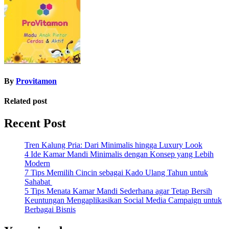
By
Provitamon
Related post
Recent Post
Tren Kalung Pria: Dari Minimalis hingga Luxury Look
4 Ide Kamar Mandi Minimalis dengan Konsep yang Lebih
Modern
7 Tips Memilih Cincin sebagai Kado Ulang Tahun untuk
Sahabat
5 Tips Menata Kamar Mandi Sederhana agar Tetap Bersih
Keuntungan Mengaplikasikan Social Media Campaign untuk
Berbagai Bisnis