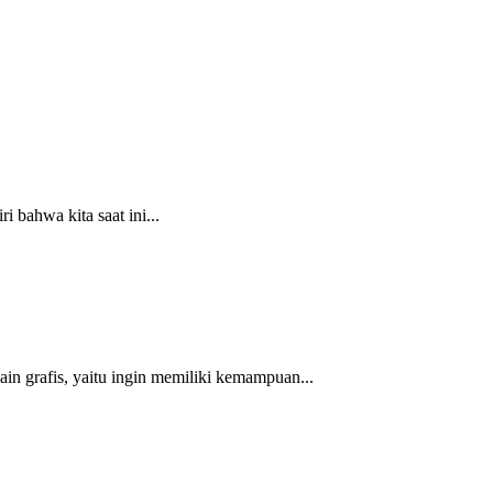
ri bahwa kita saat ini...
ain grafis, yaitu ingin memiliki kemampuan...