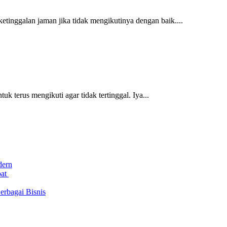
etinggalan jaman jika tidak mengikutinya dengan baik....
k terus mengikuti agar tidak tertinggal. Iya...
dern
bat
rbagai Bisnis