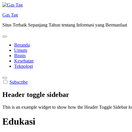
Skip
to
Gas Tag
content
Situs Terbaik Sepanjang Tahun tentang Informasi yang Bermanfaat
Beranda
Umum
Bisnis
Kesehatan
Teknologi
Subscribe
Header toggle sidebar
This is an example widget to show how the Header Toggle Sidebar lo
Edukasi