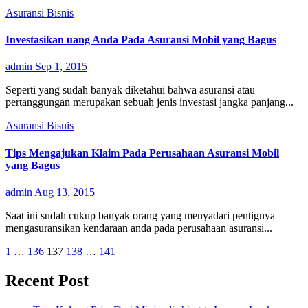
Asuransi
Bisnis
Investasikan uang Anda Pada Asuransi Mobil yang Bagus
admin
Sep 1, 2015
Seperti yang sudah banyak diketahui bahwa asuransi atau
pertanggungan merupakan sebuah jenis investasi jangka panjang...
Asuransi
Bisnis
Tips Mengajukan Klaim Pada Perusahaan Asuransi Mobil
yang Bagus
admin
Aug 13, 2015
Saat ini sudah cukup banyak orang yang menyadari pentignya
mengasuransikan kendaraan anda pada perusahaan asuransi...
Posts
1
…
136
137
138
…
141
pagination
Recent Post