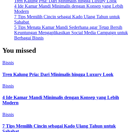
Tren Kalung Pria: Dari Minimalis hingga Luxury Look
4 Ide Kamar Mandi Minimalis dengan Konsep yang Lebih
Modern
7 Tips Memilih Cincin sebagai Kado Ulang Tahun untuk
Sahabat
5 Tips Menata Kamar Mandi Sederhana agar Tetap Bersih
Keuntungan Mengaplikasikan Social Media Campaign untuk
Berbagai Bisnis
You missed
Bisnis
Tren Kalung Pria: Dari Minimalis hingga Luxury Look
Bisnis
4 Ide Kamar Mandi Minimalis dengan Konsep yang Lebih
Modern
Bisnis
7 Tips Memilih Cincin sebagai Kado Ulang Tahun untuk
Sahabat