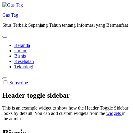
Skip
to
Gas Tag
content
Situs Terbaik Sepanjang Tahun tentang Informasi yang Bermanfaat
Beranda
Umum
Bisnis
Kesehatan
Teknologi
Subscribe
Header toggle sidebar
This is an example widget to show how the Header Toggle Sidebar
looks by default. You can add custom widgets from the
widgets
in
the admin.