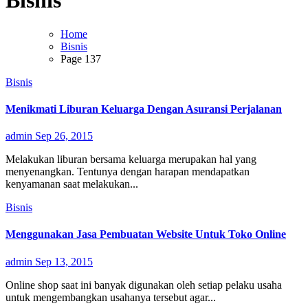
Bisnis
Home
Bisnis
Page 137
Bisnis
Menikmati Liburan Keluarga Dengan Asuransi Perjalanan
admin
Sep 26, 2015
Melakukan liburan bersama keluarga merupakan hal yang
menyenangkan. Tentunya dengan harapan mendapatkan
kenyamanan saat melakukan...
Bisnis
Menggunakan Jasa Pembuatan Website Untuk Toko Online
admin
Sep 13, 2015
Online shop saat ini banyak digunakan oleh setiap pelaku usaha
untuk mengembangkan usahanya tersebut agar...