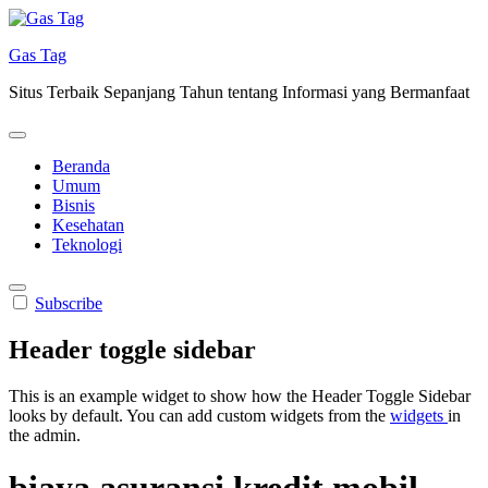
Skip
to
Gas Tag
content
Situs Terbaik Sepanjang Tahun tentang Informasi yang Bermanfaat
Beranda
Umum
Bisnis
Kesehatan
Teknologi
Subscribe
Header toggle sidebar
This is an example widget to show how the Header Toggle Sidebar
looks by default. You can add custom widgets from the
widgets
in
the admin.