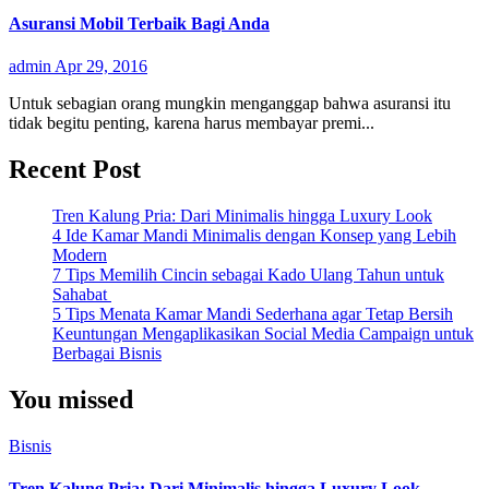
Asuransi Mobil Terbaik Bagi Anda
admin
Apr 29, 2016
Untuk sebagian orang mungkin menganggap bahwa asuransi itu
tidak begitu penting, karena harus membayar premi...
Recent Post
Tren Kalung Pria: Dari Minimalis hingga Luxury Look
4 Ide Kamar Mandi Minimalis dengan Konsep yang Lebih
Modern
7 Tips Memilih Cincin sebagai Kado Ulang Tahun untuk
Sahabat
5 Tips Menata Kamar Mandi Sederhana agar Tetap Bersih
Keuntungan Mengaplikasikan Social Media Campaign untuk
Berbagai Bisnis
You missed
Bisnis
Tren Kalung Pria: Dari Minimalis hingga Luxury Look