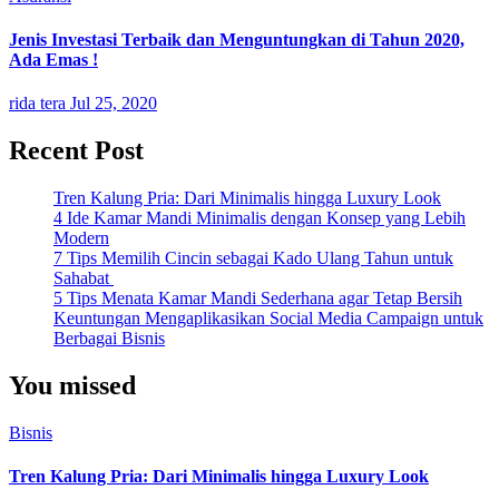
Jenis Investasi Terbaik dan Menguntungkan di Tahun 2020,
Ada Emas !
rida tera
Jul 25, 2020
Recent Post
Tren Kalung Pria: Dari Minimalis hingga Luxury Look
4 Ide Kamar Mandi Minimalis dengan Konsep yang Lebih
Modern
7 Tips Memilih Cincin sebagai Kado Ulang Tahun untuk
Sahabat
5 Tips Menata Kamar Mandi Sederhana agar Tetap Bersih
Keuntungan Mengaplikasikan Social Media Campaign untuk
Berbagai Bisnis
You missed
Bisnis
Tren Kalung Pria: Dari Minimalis hingga Luxury Look