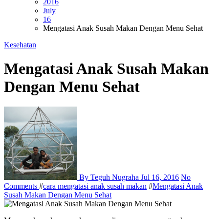
2016
July
16
Mengatasi Anak Susah Makan Dengan Menu Sehat
Kesehatan
Mengatasi Anak Susah Makan
Dengan Menu Sehat
By Teguh Nugraha
Jul 16, 2016
No
Comments
#
cara mengatasi anak susah makan
#
Mengatasi Anak
Susah Makan Dengan Menu Sehat