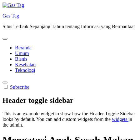
Skip
to
Gas Tag
content
Situs Terbaik Sepanjang Tahun tentang Informasi yang Bermanfaat
Beranda
Umum
Bisnis
Kesehatan
Teknologi
Subscribe
Header toggle sidebar
This is an example widget to show how the Header Toggle Sidebar
looks by default. You can add custom widgets from the
widgets
in
the admin.