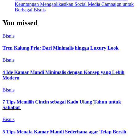
Keuntungan Mengaplikasikan Social Media Campaign untuk
Berbagai Bisnis
You missed
Bisnis
Tren Kalung Pria: Dari Minimalis hingga Luxury Look
Bisnis
4 Ide Kamar Mandi Minimalis dengan Konsep yang Lebih
Modern
Bisnis
7 Tips Memilih Cincin sebagai Kado Ulang Tahun untuk
Sahabat
Bisnis
5 Tips Menata Kamar Mandi Sederhana agar Tetap Bersih