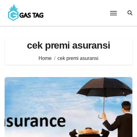
Skip
to
content
cek premi asuransi
Home
cek premi asuransi