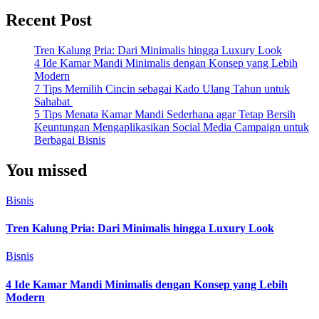
Recent Post
Tren Kalung Pria: Dari Minimalis hingga Luxury Look
4 Ide Kamar Mandi Minimalis dengan Konsep yang Lebih
Modern
7 Tips Memilih Cincin sebagai Kado Ulang Tahun untuk
Sahabat
5 Tips Menata Kamar Mandi Sederhana agar Tetap Bersih
Keuntungan Mengaplikasikan Social Media Campaign untuk
Berbagai Bisnis
You missed
Bisnis
Tren Kalung Pria: Dari Minimalis hingga Luxury Look
Bisnis
4 Ide Kamar Mandi Minimalis dengan Konsep yang Lebih
Modern