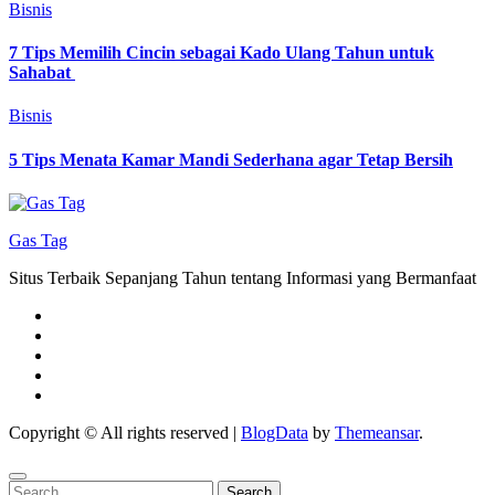
Bisnis
7 Tips Memilih Cincin sebagai Kado Ulang Tahun untuk
Sahabat
Bisnis
5 Tips Menata Kamar Mandi Sederhana agar Tetap Bersih
Gas Tag
Situs Terbaik Sepanjang Tahun tentang Informasi yang Bermanfaat
Copyright © All rights reserved
|
BlogData
by
Themeansar
.
Search