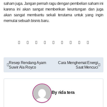
saham juga. Jangan pernah ragu dengan pembelian saham ini
karena ini akan sangat memberikan keuntungan dan juga
akan sangat membantu sekali terutama untuk yang ingin
memulai sebuah bisnis baru.
Post
Resep Rendang Ayam
Cara Menghemat Energi
Suwir Ala Royco
Saat Mencuci
navigation
By
rida tera