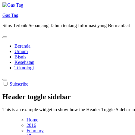
Skip
to
Gas Tag
content
Situs Terbaik Sepanjang Tahun tentang Informasi yang Bermanfaat
Beranda
Umum
Bisnis
Kesehatan
Teknologi
Subscribe
Header toggle sidebar
This is an example widget to show how the Header Toggle Sidebar lo
Home
2016
February