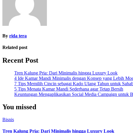
By
rida tera
Related post
Recent Post
Tren Kalung Pria: Dari Minimalis hingga Luxury Look
4 Ide Kamar Mandi Minimalis dengan Konsep yang Lebih Mo
7 Tips Memilih Cincin sebagai Kado Ulang Tahun untuk Saha
5 Tips Menata Kamar Mandi Sederhana agar Tetap Bersih
Keuntungan Mengaplikasikan Social Media Campaign untuk Be
You missed
Bisnis
Tren Kalung Pria: Dari Minimalis hingga Luxury Look