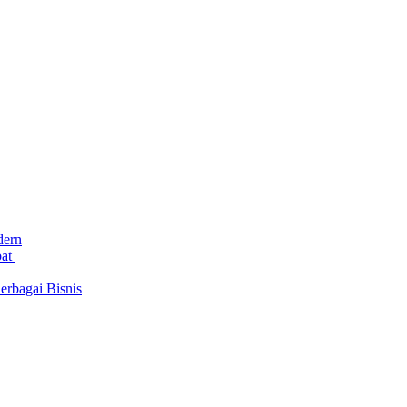
dern
bat
rbagai Bisnis