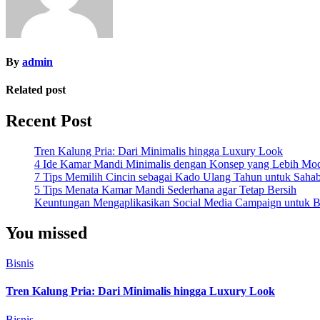
By
admin
Related post
Recent Post
Tren Kalung Pria: Dari Minimalis hingga Luxury Look
4 Ide Kamar Mandi Minimalis dengan Konsep yang Lebih Mo
7 Tips Memilih Cincin sebagai Kado Ulang Tahun untuk Saha
5 Tips Menata Kamar Mandi Sederhana agar Tetap Bersih
Keuntungan Mengaplikasikan Social Media Campaign untuk Be
You missed
Bisnis
Tren Kalung Pria: Dari Minimalis hingga Luxury Look
Bisnis