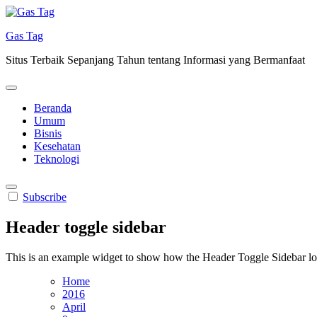
Skip
to
Gas Tag
content
Situs Terbaik Sepanjang Tahun tentang Informasi yang Bermanfaat
Beranda
Umum
Bisnis
Kesehatan
Teknologi
Subscribe
Header toggle sidebar
This is an example widget to show how the Header Toggle Sidebar lo
Home
2016
April