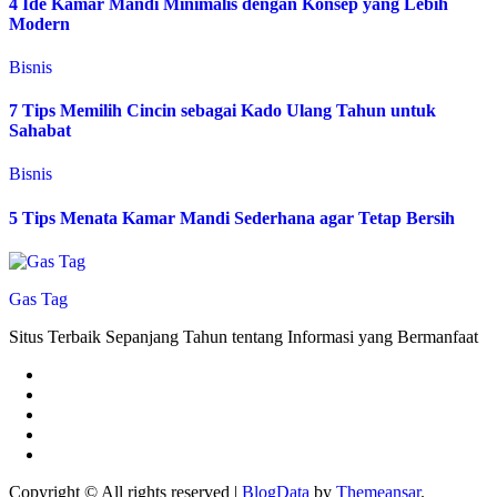
4 Ide Kamar Mandi Minimalis dengan Konsep yang Lebih
Modern
Bisnis
7 Tips Memilih Cincin sebagai Kado Ulang Tahun untuk
Sahabat
Bisnis
5 Tips Menata Kamar Mandi Sederhana agar Tetap Bersih
Gas Tag
Situs Terbaik Sepanjang Tahun tentang Informasi yang Bermanfaat
Copyright © All rights reserved
|
BlogData
by
Themeansar
.