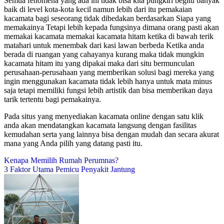
Semua fenomena yang ada ini tidak bisa kita pungkiri begitu banyak
baik di level kota-kota kecil namun lebih dari itu pemakaian
kacamata bagi seseorang tidak dibedakan berdasarkan Siapa yang
memakainya Tetapi lebih kepada fungsinya dimana orang pasti akan
memakai kacamata memakai kacamata hitam ketika di bawah terik
matahari untuk menembak dari kasi lawan berbeda Ketika anda
berada di ruangan yang cahayanya kurang maka tidak mungkin
kacamata hitam itu yang dipakai maka dari situ bermunculan
perusahaan-perusahaan yang memberikan solusi bagi mereka yang
ingin menggunakan kacamata tidak lebih hanya untuk mata minus
saja tetapi memiliki fungsi lebih artistik dan bisa memberikan daya
tarik tertentu bagi pemakainya.
Pada situs yang menyediakan kacamata online dengan satu klik
anda akan mendatangkan kacamata langsung dengan fasilitas
kemudahan serta yang lainnya bisa dengan mudah dan secara akurat
mana yang Anda pilih yang datang pasti itu.
Post
Kenapa Memilih Rumah Perumnas?
3 Faktor Utama Pemicu Penyakit Jantung
navigation