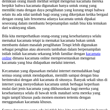
demikian orang masih melihat sempit mengenai kacamata mereka
berpikir bahwa kacamata digunakan hanya untuk orang yang
memiliki mata dengan daya penglihatan yang kurang tetapi bahwa
selain itu ada nilai tambah bagi orang yang dikerjakan ketika bergaul
dengan orang lain fenomena adanya kacamata untuk dipakai
seseorang dalam membantu berpenampilan sudah bisa kita temukan
dari waktuyang silam.
Bila kita memperhatikan orang-orang yang kesehariannya selalu
memakai kacamata tetapi ia memakai kacamata bukan untuk
membantu dalam masalah penglihatan Tetapi lebih digunakan
sebagai penghias atau aksesoris tambahan dalam berpenampilan
istilah istilah kacamata sekarang lebih familiar dengan
kacamata
online
dimana kacamata online mempresentasikan mengenai
kacamata yang bisa didapatkan melalui internet.
Kecamatan yang dipasarkan melalui internet memudahkan bagi
semua orang untuk mendapatkan, memilih sampai dengan bisa
berinteraksi dengan ahli kacamata di situsnya. Banyak sekali situs di
internet yang menyediakan kacamata untuk berbagai keperluan
mulai dari jenis kacamata yang dikhususkan bagi mereka yang
kesehariannya selalu di bawah terik matahari serta mereka yang
ingin tampil khusus pada momen-momen tertentu dengan
menggunakan kacamata khusus.