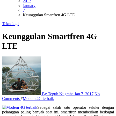
2017
January
7
Keunggulan Smartfren 4G LTE
Teknologi
Keunggulan Smartfren 4G
LTE
By Teguh Nugraha
Jan 7, 2017
No
Comments
#
Modem 4G terbaik
Sebagai salah satu operator seluler dengan
pelanggan paling banyak saat ini, smartfren memberikan berbagai