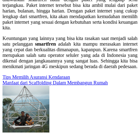
terjangkau. Paket internet tersebut bisa kita ambil mulai dari paket
harian, bulanan, hingga harian. Dengan paket internet yang cukup
lengkap dari smartfren, kita akan mendapatkan kemudahan memilih
paket internet yang sesuai dengan kebutuhan serta kondisi keuangan
kita.
Keuntungan yang lainnya yang bisa kita rasakan saat menjadi salah
satu pelanggan
smartfren
adalah kita mampu merasakan internet
yang cepat dan berkualitas dimanapun, kapanpun. Karena smartfren
merupakan salah satu operator seluler yang ada di Indonesia yang
dikenal dengan jangkauannya yang sangat luas. Sehingga kita bisa
menikmati jaringan 4G meskipun sedang berada di daerah pedesaan.
Post
Tips Memilih Asuransi Kendaraan
Manfaat dari Scaffolding Dalam Membangun Rumah
navigation