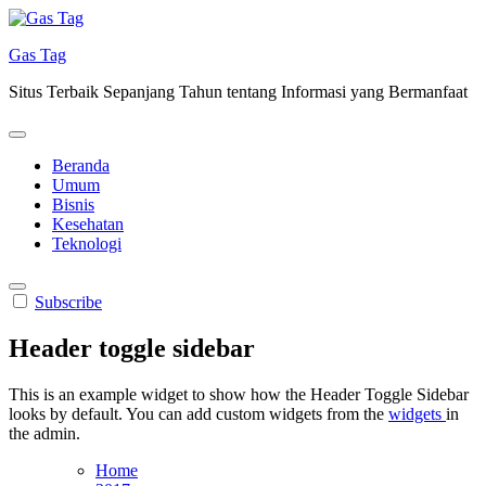
Skip
to
Gas Tag
content
Situs Terbaik Sepanjang Tahun tentang Informasi yang Bermanfaat
Beranda
Umum
Bisnis
Kesehatan
Teknologi
Subscribe
Header toggle sidebar
This is an example widget to show how the Header Toggle Sidebar
looks by default. You can add custom widgets from the
widgets
in
the admin.
Home