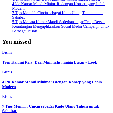
4 Ide Kamar Mandi Minimalis dengan Konsep yang Lebih
Modern
7 Tips Memilih Cincin sebagai Kado Ulang Tahun untuk
Sahabat
5 Tips Menata Kamar Mandi Sederhana agar Tetap Bersih
Keuntungan Mengaplikasikan Social Media Campaign untuk
Berbagai Bisnis
You missed
Bisnis
Tren Kalung Pria: Dari Minimalis hingga Luxury Look
Bisnis
4 Ide Kamar Mandi Minimalis dengan Konsep yang Lebih
Modern
Bisnis
7 Tips Memilih Cincin sebagai Kado Ulang Tahun untuk
Sahabat