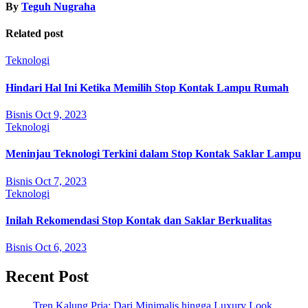
By
Teguh Nugraha
Related post
Teknologi
Hindari Hal Ini Ketika Memilih Stop Kontak Lampu Rumah
Bisnis
Oct 9, 2023
Teknologi
Meninjau Teknologi Terkini dalam Stop Kontak Saklar Lampu
Bisnis
Oct 7, 2023
Teknologi
Inilah Rekomendasi Stop Kontak dan Saklar Berkualitas
Bisnis
Oct 6, 2023
Recent Post
Tren Kalung Pria: Dari Minimalis hingga Luxury Look