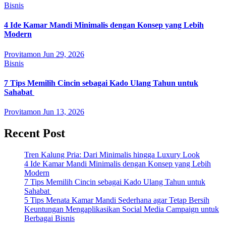
Bisnis
4 Ide Kamar Mandi Minimalis dengan Konsep yang Lebih
Modern
Provitamon
Jun 29, 2026
Bisnis
7 Tips Memilih Cincin sebagai Kado Ulang Tahun untuk
Sahabat
Provitamon
Jun 13, 2026
Recent Post
Tren Kalung Pria: Dari Minimalis hingga Luxury Look
4 Ide Kamar Mandi Minimalis dengan Konsep yang Lebih
Modern
7 Tips Memilih Cincin sebagai Kado Ulang Tahun untuk
Sahabat
5 Tips Menata Kamar Mandi Sederhana agar Tetap Bersih
Keuntungan Mengaplikasikan Social Media Campaign untuk
Berbagai Bisnis