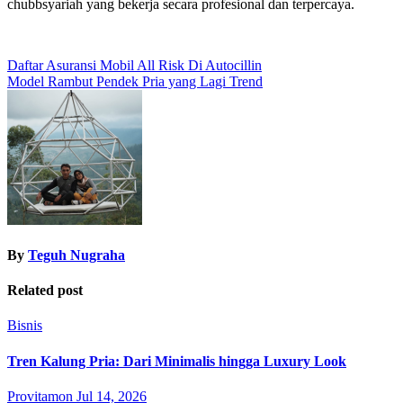
chubbsyariah yang bekerja secara profesional dan terpercaya.
Post
Daftar Asuransi Mobil All Risk Di Autocillin
Model Rambut Pendek Pria yang Lagi Trend
navigation
By
Teguh Nugraha
Related post
Bisnis
Tren Kalung Pria: Dari Minimalis hingga Luxury Look
Provitamon
Jul 14, 2026