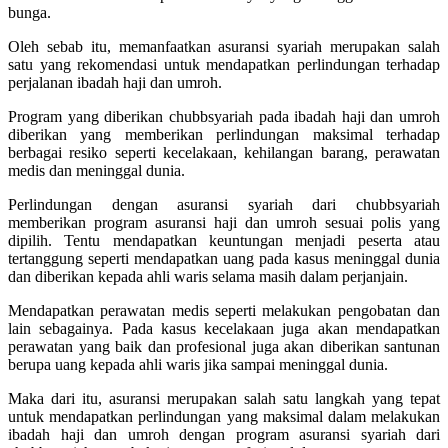
bunga.
Oleh sebab itu, memanfaatkan asuransi syariah merupakan salah
satu yang rekomendasi untuk mendapatkan perlindungan terhadap
perjalanan ibadah haji dan umroh.
Program yang diberikan chubbsyariah pada ibadah haji dan umroh
diberikan yang memberikan perlindungan maksimal terhadap
berbagai resiko seperti kecelakaan, kehilangan barang, perawatan
medis dan meninggal dunia.
Perlindungan dengan asuransi syariah dari chubbsyariah
memberikan program
asuransi haji dan umroh
sesuai polis yang
dipilih. Tentu mendapatkan keuntungan menjadi peserta atau
tertanggung seperti mendapatkan uang pada kasus meninggal dunia
dan diberikan kepada ahli waris selama masih dalam perjanjain.
Mendapatkan perawatan medis seperti melakukan pengobatan dan
lain sebagainya. Pada kasus kecelakaan juga akan mendapatkan
perawatan yang baik dan profesional juga akan diberikan santunan
berupa uang kepada ahli waris jika sampai meninggal dunia.
Maka dari itu, asuransi merupakan salah satu langkah yang tepat
untuk mendapatkan perlindungan yang maksimal dalam melakukan
ibadah haji dan umroh dengan program asuransi syariah dari