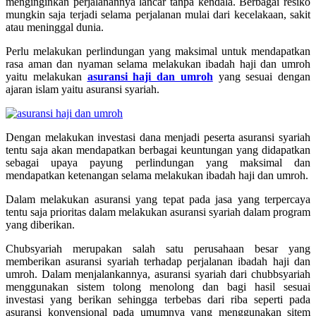
menginginkan perjalanannya lancar tanpa kendala. Berbagai resiko
mungkin saja terjadi selama perjalanan mulai dari kecelakaan, sakit
atau meninggal dunia.
Perlu melakukan perlindungan yang maksimal untuk mendapatkan
rasa aman dan nyaman selama melakukan ibadah haji dan umroh
yaitu melakukan
asuransi haji dan umroh
yang sesuai dengan
ajaran islam yaitu asuransi syariah.
Dengan melakukan investasi dana menjadi peserta asuransi syariah
tentu saja akan mendapatkan berbagai keuntungan yang didapatkan
sebagai upaya payung perlindungan yang maksimal dan
mendapatkan ketenangan selama melakukan ibadah haji dan umroh.
Dalam melakukan asuransi yang tepat pada jasa yang terpercaya
tentu saja prioritas dalam melakukan asuransi syariah dalam program
yang diberikan.
Chubsyariah merupakan salah satu perusahaan besar yang
memberikan asuransi syariah terhadap perjalanan ibadah haji dan
umroh. Dalam menjalankannya, asuransi syariah dari chubbsyariah
menggunakan sistem tolong menolong dan bagi hasil sesuai
investasi yang berikan sehingga terbebas dari riba seperti pada
asuransi konvensional pada umumnya yang menggunakan sitem