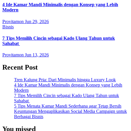
4 Ide Kamar Mandi Minimalis dengan Konsep yang Lebih
Modern
Provitamon
Jun 29, 2026
Bisnis
7 Tips Memilih Cincin sebagai Kado Ulang Tahun untuk
Sahabat
Provitamon
Jun 13, 2026
Recent Post
Tren Kalung Pria: Dari Minimalis hingga Luxury Look
4 Ide Kamar Mandi Minimalis dengan Konsep yang Lebih
Modern
7 Tips Memilih Cincin sebagai Kado Ulang Tahun untuk
Sahabat
5 Tips Menata Kamar Mandi Sederhana agar Tetap Bersih
Keuntungan Mengaplikasikan Social Media Campaign untuk
Berbagai Bisnis
You missed