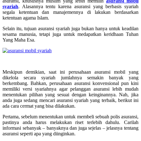
asuransi, khususnya muslim yang lebih memilih
asuransi mobil
syariah
. Alasannya tentu karena asuransi yang berbasis syariah
segala ketentuan dan manajemennya di lakukan berdasarkan
ketentuan agama Islam.
Selain itu, tujuan asuransi syariah juga bukan hanya untuk keadilan
sesama manusia, tetapi juga untuk medapatkan keridhaan Tuhan
Yang Maha Esa.
Meskipun demikian, saat ini perusahaan asuransi mobil yang
dikelola secara syariah jumlahnya semakin banyak yang
berkembang. Bahkan, perusahaan asuransi konvensional pun kini
memiliki versi syariahnya agar pelanggan asuransi lebih mudah
menentukan pilihan yang sesuai dengan keinginannya. Nah, jika
anda juga sedang mencari asuransi syariah yang terbaik, berikut ini
ada cara cermat yang bisa dilakukan.
Pertama, sebelum menentukan untuk membeli sebuah polis asuransi,
pastinya anda harus melakukan riset terlebih dahulu. Carilah
informasi sebanyak – banyaknya dan juga sejelas – jelasnya tentang
asuransi seperti apa yang diinginkan.