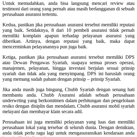
Untuk memudahkan, anda bisa langsung mencari review atau
testimoni dari orang yang pernah atau masih berlangganan di sebuah
perusahaan asuransi tertentu.
Kedua, pastikan jika perusahaan asuransi tersebut memiliki reputasi
yang baik. Setidaknya, 8 dari 10 pembeli asuransi tidak pernah
memiliki komplain apapun terhadap pelayanan asuransi yang
diberikan. Artinya, dengan reputasi yang baik, maka dapat
mencerminkan pelayanannya pun juga baik.
Ketiga, pastikan jika perusahaan asuransi tersebut memiliki DPS
atau Dewan Pengawas Syariah, suapaya semua proses operasi,
manajemen, pelayanan, hingga investasi berjalan sesuai prinsip
syariah dan tidak ada yang menyimpang. DPS ini haruslah orang
yang memang sudah paham dengan prinsip – prinsip Syariah.
Jika anda masih juga bingung, Chubb Syariah dengan senang hati
membantu anda. Chubb Asuransi adalah sebuah perusahaan
underwrting yang berkomitmen dalam perhitungan dan pengelolaan
resiko dengan disiplin dan mendalam, Chubb
asuransi mobil syariah
melayani dan membayar klain secara adil.
Perusahaan ini juga memiliki pelayanan yang luas dan memiliki
perusahaan lokal yang tersebar di seluruh dunia. Dengan demikian,
anda tidak perlu ragu lagi untuk mengasuransikan kendaraan anda