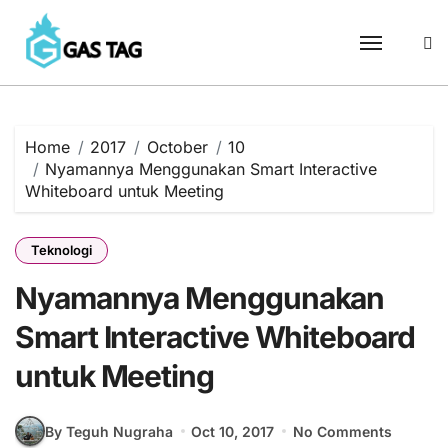
Skip
to
content
Home
2017
October
10
Nyamannya Menggunakan Smart Interactive
Whiteboard untuk Meeting
Teknologi
Nyamannya Menggunakan
Smart Interactive Whiteboard
untuk Meeting
By Teguh Nugraha
Oct 10, 2017
No Comments