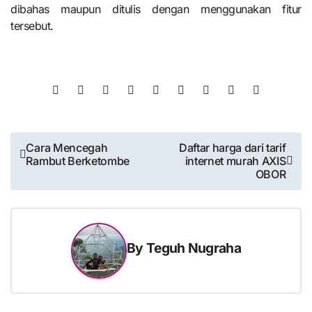
dibahas maupun ditulis dengan menggunakan fitur
tersebut.
Post
Cara Mencegah
Daftar harga dari tarif
Rambut Berketombe
internet murah AXIS
navigation
OBOR
By
Teguh Nugraha