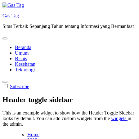
Skip
to
Gas Tag
content
Situs Terbaik Sepanjang Tahun tentang Informasi yang Bermanfaat
Beranda
Umum
Bisnis
Kesehatan
Teknologi
Subscribe
Header toggle sidebar
This is an example widget to show how the Header Toggle Sidebar
looks by default. You can add custom widgets from the
widgets
in
the admin.
Home