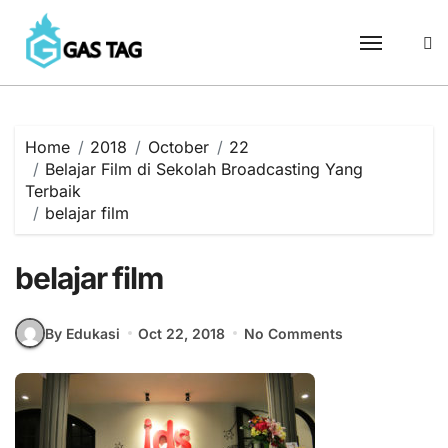
Skip
to
content
Home
2018
October
22
Belajar Film di Sekolah Broadcasting Yang
Terbaik
belajar film
belajar film
By Edukasi
Oct 22, 2018
No Comments