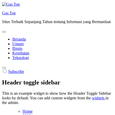
Skip
to
Gas Tag
content
Situs Terbaik Sepanjang Tahun tentang Informasi yang Bermanfaat
Beranda
Umum
Bisnis
Kesehatan
Teknologi
Subscribe
Header toggle sidebar
This is an example widget to show how the Header Toggle Sidebar
looks by default. You can add custom widgets from the
widgets
in
the admin.
Home