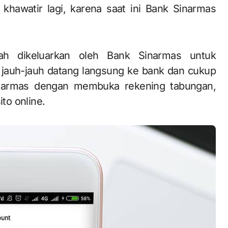
khawatir lagi, karena saat ini Bank Sinarmas
ah dikeluarkan oleh Bank Sinarmas untuk
jauh-jauh datang langsung ke bank dan cukup
inarmas dengan membuka rekening tabungan,
to online.