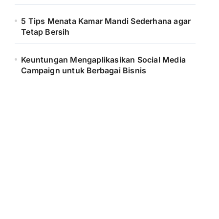
5 Tips Menata Kamar Mandi Sederhana agar
Tetap Bersih
Keuntungan Mengaplikasikan Social Media
Campaign untuk Berbagai Bisnis