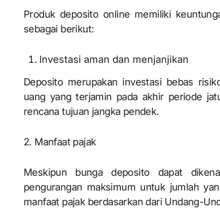
Produk deposito online memiliki keuntung
sebagai berikut:
Investasi aman dan menjanjikan
Deposito merupakan investasi bebas ris
uang yang terjamin pada akhir periode jat
rencana tujuan jangka pendek.
2. Manfaat pajak
Meskipun bunga deposito dapat diken
pengurangan maksimum untuk jumlah yang 
manfaat pajak berdasarkan dari Undang-Und