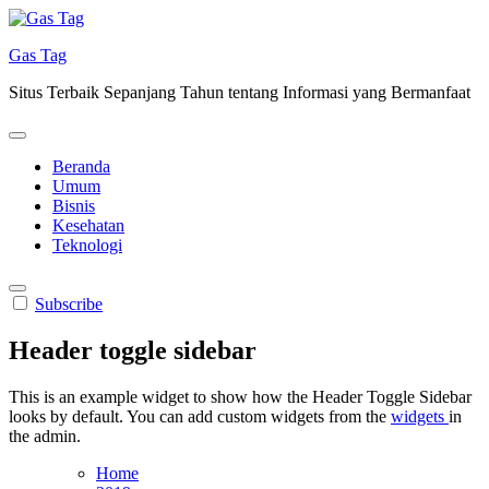
Skip
to
Gas Tag
content
Situs Terbaik Sepanjang Tahun tentang Informasi yang Bermanfaat
Beranda
Umum
Bisnis
Kesehatan
Teknologi
Subscribe
Header toggle sidebar
This is an example widget to show how the Header Toggle Sidebar
looks by default. You can add custom widgets from the
widgets
in
the admin.
Home