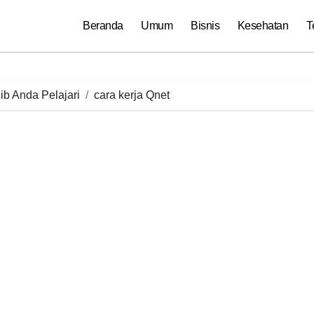
Beranda
Umum
Bisnis
Kesehatan
T
ib Anda Pelajari
cara kerja Qnet