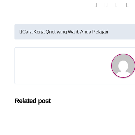
Post
Cara Kerja Qnet yang Wajib Anda Pelajari
navigation
Related post