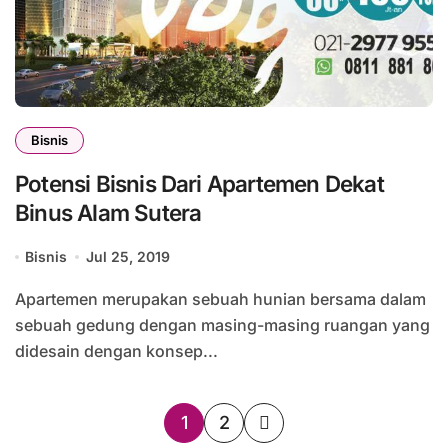
Bisnis
Potensi Bisnis Dari Apartemen Dekat
Binus Alam Sutera
Bisnis
Jul 25, 2019
Apartemen merupakan sebuah hunian bersama dalam
sebuah gedung dengan masing-masing ruangan yang
didesain dengan konsep...
Posts
1
2