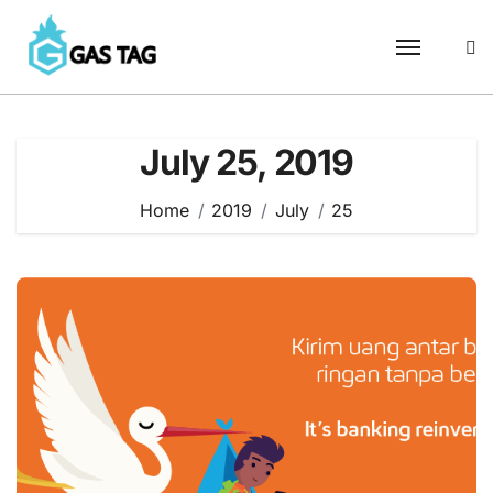
Skip
to
content
July 25, 2019
Home
2019
July
25