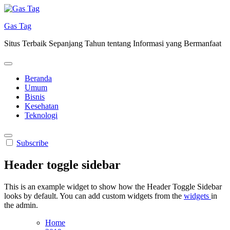
Skip
to
Gas Tag
content
Situs Terbaik Sepanjang Tahun tentang Informasi yang Bermanfaat
Beranda
Umum
Bisnis
Kesehatan
Teknologi
Subscribe
Header toggle sidebar
This is an example widget to show how the Header Toggle Sidebar
looks by default. You can add custom widgets from the
widgets
in
the admin.
Home