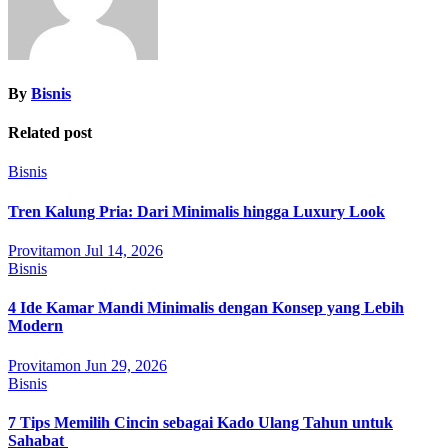
By
Bisnis
Related post
Bisnis
Tren Kalung Pria: Dari Minimalis hingga Luxury Look
Provitamon
Jul 14, 2026
Bisnis
4 Ide Kamar Mandi Minimalis dengan Konsep yang Lebih
Modern
Provitamon
Jun 29, 2026
Bisnis
7 Tips Memilih Cincin sebagai Kado Ulang Tahun untuk
Sahabat