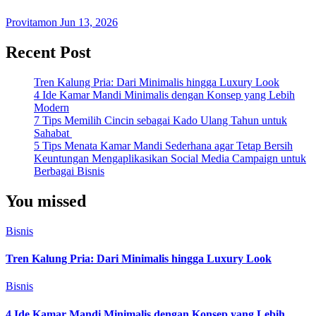
Provitamon
Jun 13, 2026
Recent Post
Tren Kalung Pria: Dari Minimalis hingga Luxury Look
4 Ide Kamar Mandi Minimalis dengan Konsep yang Lebih
Modern
7 Tips Memilih Cincin sebagai Kado Ulang Tahun untuk
Sahabat
5 Tips Menata Kamar Mandi Sederhana agar Tetap Bersih
Keuntungan Mengaplikasikan Social Media Campaign untuk
Berbagai Bisnis
You missed
Bisnis
Tren Kalung Pria: Dari Minimalis hingga Luxury Look
Bisnis
4 Ide Kamar Mandi Minimalis dengan Konsep yang Lebih