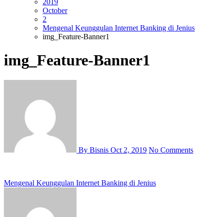
2019
October
2
Mengenal Keunggulan Internet Banking di Jenius
img_Feature-Banner1
img_Feature-Banner1
By Bisnis
Oct 2, 2019
No Comments
Post
Mengenal Keunggulan Internet Banking di Jenius
navigation