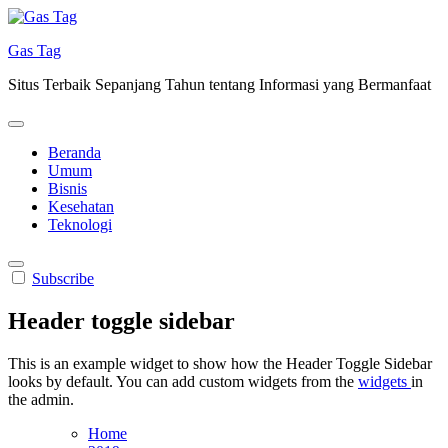
Skip
to
Gas Tag
content
Situs Terbaik Sepanjang Tahun tentang Informasi yang Bermanfaat
Beranda
Umum
Bisnis
Kesehatan
Teknologi
Subscribe
Header toggle sidebar
This is an example widget to show how the Header Toggle Sidebar
looks by default. You can add custom widgets from the
widgets
in
the admin.
Home