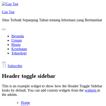
Skip
to
Gas Tag
content
Situs Terbaik Sepanjang Tahun tentang Informasi yang Bermanfaat
Beranda
Umum
Bisnis
Kesehatan
Teknologi
Subscribe
Header toggle sidebar
This is an example widget to show how the Header Toggle Sidebar
looks by default. You can add custom widgets from the
widgets
in
the admin.
Home