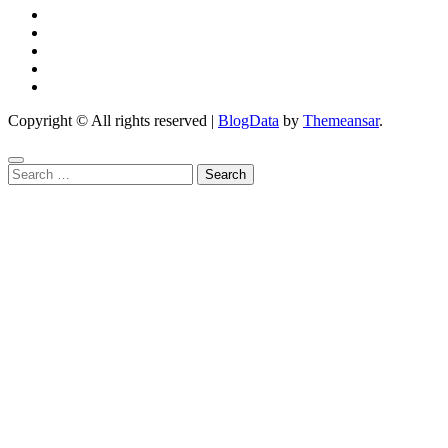
Copyright © All rights reserved
|
BlogData
by
Themeansar
.
Search
for: