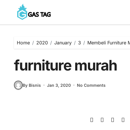
Skip
to
content
Home
2020
January
3
Membeli Furniture 
furniture murah
By Bisnis
Jan 3, 2020
No Comments