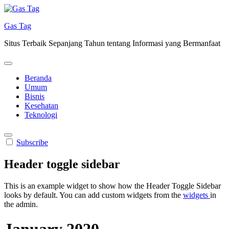
Skip
to
Gas Tag
content
Situs Terbaik Sepanjang Tahun tentang Informasi yang Bermanfaat
Beranda
Umum
Bisnis
Kesehatan
Teknologi
Subscribe
Header toggle sidebar
This is an example widget to show how the Header Toggle Sidebar
looks by default. You can add custom widgets from the
widgets
in
the admin.