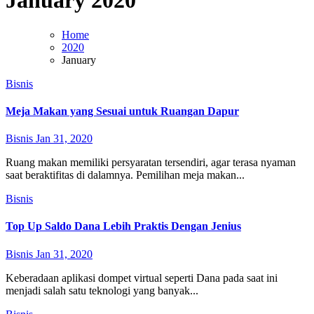
January 2020
Home
2020
January
Bisnis
Meja Makan yang Sesuai untuk Ruangan Dapur
Bisnis
Jan 31, 2020
Ruang makan memiliki persyaratan tersendiri, agar terasa nyaman
saat beraktifitas di dalamnya. Pemilihan meja makan...
Bisnis
Top Up Saldo Dana Lebih Praktis Dengan Jenius
Bisnis
Jan 31, 2020
Keberadaan aplikasi dompet virtual seperti Dana pada saat ini
menjadi salah satu teknologi yang banyak...