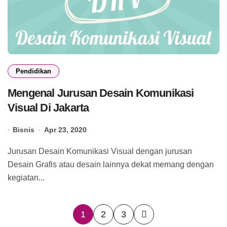
Pendidikan
Mengenal Jurusan Desain Komunikasi
Visual Di Jakarta
Bisnis
Apr 23, 2020
Jurusan Desain Komunikasi Visual dengan jurusan
Desain Grafis atau desain lainnya dekat memang dengan
kegiatan...
Posts
1
2
3