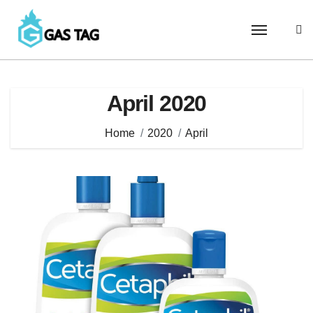
Skip
to
content
April 2020
Home
2020
April